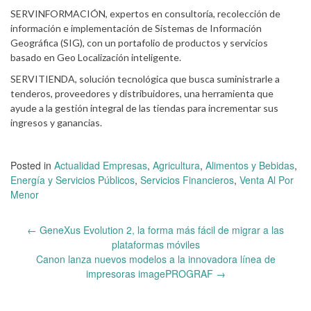
SERVINFORMACIÓN, expertos en consultoría, recolección de
información e implementación de Sistemas de Información
Geográfica (SIG), con un portafolio de productos y servicios
basado en Geo Localización inteligente.
SERVITIENDA, solución tecnológica que busca suministrarle a
tenderos, proveedores y distribuidores, una herramienta que
ayude a la gestión integral de las tiendas para incrementar sus
ingresos y ganancias.
Posted in
Actualidad Empresas
,
Agricultura
,
Alimentos y Bebidas
,
Energía y Servicios Públicos
,
Servicios Financieros
,
Venta Al Por
Menor
Post
←
GeneXus Evolution 2, la forma más fácil de migrar a las
navigation
plataformas móviles
Canon lanza nuevos modelos a la innovadora línea de
impresoras imagePROGRAF
→