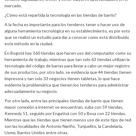
mercado.
¿Cómo está repartida la tecnología en las tiendas de barrio?
A la fecha es importante para los tenderos tener o hacer uso de
alguna herramienta tecnológica en su establecimiento, es por esto
que se realizó un estudio para dar a conocer como está distribuido
este método en la ciudad.
En Bogotá hay 160 tiendas que hacen uso del computador como su
herramienta de trabajo, mientras que tan solo 63 tiendas utilizan la
tecnología del código de barras para llevar a cabo un mejor registro
de sus productos, por otro lado, se evidencia que 44 tiendas tienen
impresora y tan solo 33 negocios tienen tabletas, lo que hace
evidente la problemática que tienen los tenderos para administrar
adecuadamente su negocio.
Por otro lado, entre las principales tiendas de barrio que tienen
mayor conexión a internet se encuentran, suba con 59 tiendas,
Kennedy 51, seguido por Engativá con 50 y Bosa con 22 tiendas.
Mientras que las tiendas que tienen menos uso de este tipo de red
son las localidades de Antonio Nariño, Tunjuelito, la Candelaria,
Usme, Barrios Unidos entre otras.