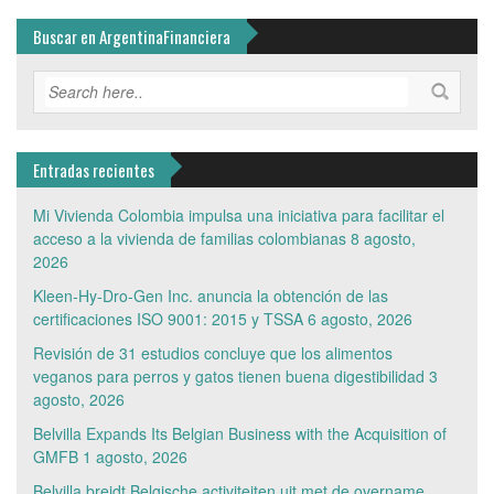
Buscar en ArgentinaFinanciera
Entradas recientes
Mi Vivienda Colombia impulsa una iniciativa para facilitar el
acceso a la vivienda de familias colombianas
8 agosto,
2026
Kleen-Hy-Dro-Gen Inc. anuncia la obtención de las
certificaciones ISO 9001: 2015 y TSSA
6 agosto, 2026
Revisión de 31 estudios concluye que los alimentos
veganos para perros y gatos tienen buena digestibilidad
3
agosto, 2026
Belvilla Expands Its Belgian Business with the Acquisition of
GMFB
1 agosto, 2026
Belvilla breidt Belgische activiteiten uit met de overname