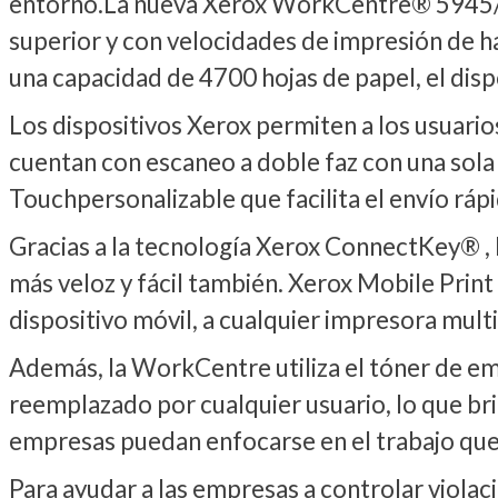
entorno.La nueva Xerox WorkCentre® 5945/59
superior y con velocidades de impresión de h
una capacidad de 4700 hojas de papel, el disp
Los dispositivos Xerox permiten a los usuari
cuentan con escaneo a doble faz con una sola
Touchpersonalizable que facilita el envío rápi
Gracias a la tecnología Xerox ConnectKey® , l
más veloz y fácil también. Xerox Mobile Print
dispositivo móvil, a cualquier impresora multi
Además, la WorkCentre utiliza el tóner de emu
reemplazado por cualquier usuario, lo que bri
empresas puedan enfocarse en el trabajo qu
Para ayudar a las empresas a controlar viola