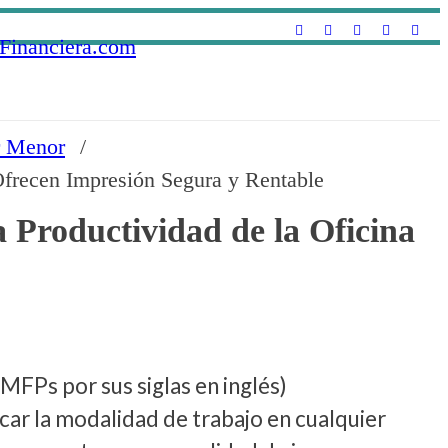
r Menor
/
Ofrecen Impresión Segura y Rentable
a Productividad de la Oficina
Ps por sus siglas en inglés)
car la modalidad de trabajo en cualquier