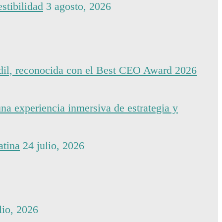
stibilidad
3 agosto, 2026
dil, reconocida con el Best CEO Award 2026
na experiencia inmersiva de estrategia y
atina
24 julio, 2026
lio, 2026