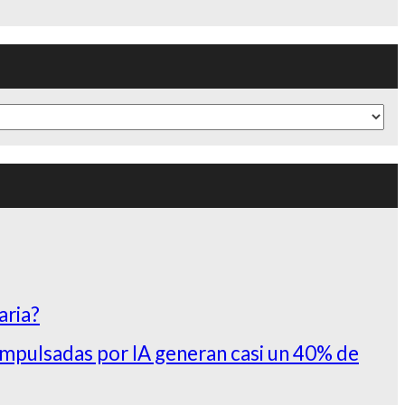
aria?
impulsadas por IA generan casi un 40% de