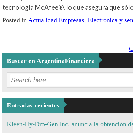
tecnología McAfee®, lo que asegura que sólo 
Posted in
Actualidad Empresas
,
Electrónica y se
Post
C
navigation
Buscar en ArgentinaFinanciera
Entradas recientes
Kleen-Hy-Dro-Gen Inc. anuncia la obtención de