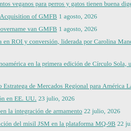
ntos veganos para perros y gatos tienen buena dige
e Acquisition of GMFB
1 agosto, 2026
t de overname van GMFB
1 agosto, 2026
 en ROI y conversión, liderada por Carolina Man
noamérica en la primera edición de Círculo Sola, u
 Estratega de Mercados Regional para América L
ión en EE. UU.
23 julio, 2026
n la integración de armamento
22 julio, 2026
ión del misil JSM en la plataforma MQ-9B
22 ju