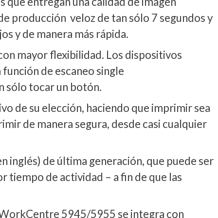
 que entregan una calidad de imagen
 de producción veloz de tan sólo 7 segundos y
ajos y de manera más rápida.
on mayor flexibilidad. Los dispositivos
 función de escaneo single
on sólo tocar un botón.
ivo de su elección, haciendo que imprimir sea
rimir de manera segura, desde casi cualquier
n inglés) de última generación, que puede ser
 tiempo de actividad – a fin de que las
la WorkCentre 5945/5955 se integra con