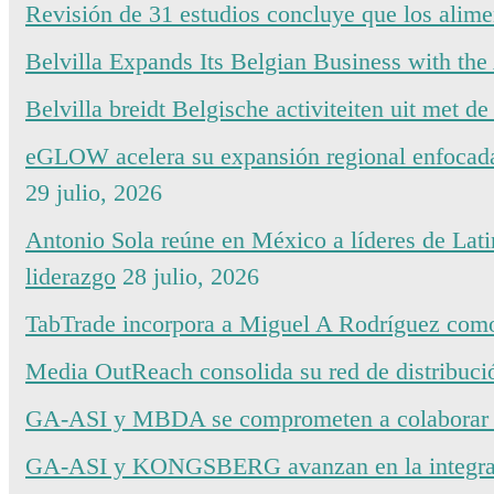
Revisión de 31 estudios concluye que los alime
Belvilla Expands Its Belgian Business with th
Belvilla breidt Belgische activiteiten uit me
eGLOW acelera su expansión regional enfocada
29 julio, 2026
Antonio Sola reúne en México a líderes de Lati
liderazgo
28 julio, 2026
TabTrade incorpora a Miguel A Rodríguez como
Media OutReach consolida su red de distribuc
GA-ASI y MBDA se comprometen a colaborar e
GA-ASI y KONGSBERG avanzan en la integrac