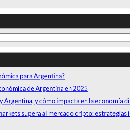
onómica para Argentina?
Económica de Argentina en 2025
 y Argentina, y cómo impacta en la economía di
arkets supera al mercado cripto: estrategias 