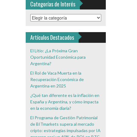
Categorías de Interés
Categorías
de
Interés
Artículos Destacados
El Litio: ¿La Próxima Gran
Oportunidad Económica para
Argentina?
El Rol de Vaca Muerta en la
Recuperación Económica de
Argentina en 2025
¿Qué tan diferente es la inflación en
España y Argentina, y cómo impacta
en la economía diaria?
El Programa de Gestión Patrimonial
de BITmarkets supera al mercado
cripto: estrategias impulsadas por IA
generan casi un 40% de ROI en BTC