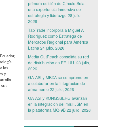
primera edición de Círculo Sola,
una experiencia inmersiva de
estrategia y liderazgo
28 julio,
2026
TabTrade incorpora a Miguel A
Rodríguez como Estratega de
Mercados Regional para América
Latina
24 julio, 2026
 Ecuador,
Media OutReach consolida su red
nología
de distribución en EE. UU.
23 julio,
a los
2026
es y
GA-ASI y MBDA se comprometen
arrollo
a colaborar en la integración de
o sus
armamento
22 julio, 2026
GA-ASI y KONGSBERG avanzan
en la integración del misil JSM en
la plataforma MQ-9B
22 julio, 2026