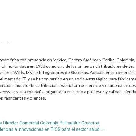
_______
inoamérica con presencia en México, Centro América y Caribe, Colombia,
y Chile. Fundada en 1988 como uno de los primeros distribuidores de tec
sellers, VARs, ISVs e Integradores de Sistemas. Actualmente comercializ
l mercado IT, y se ha convertido en un socio estratégico para fabricant
mercado, modelo de distribución, estructura de servicio y esquema de des
 Nexsys es una compañía organizada en torno a procesos y calidad, siend
on fabricantes y clientes.
 Director Comercial Colombia Pullmantur Cruceros
dencias e innovaciones en TICS para el sector salud
→