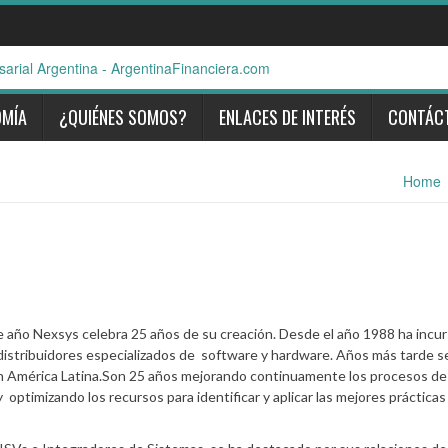
OMÍA
¿QUIÉNES SOMOS?
ENLACES DE INTERÉS
CONTÁC
Home
ño Nexsys celebra 25 años de su creación. Desde el año 1988 ha incu
distribuidores especializados de software y hardware. Años más tarde s
en América Latina.Son 25 años mejorando continuamente los procesos de
y optimizando los recursos para identificar y aplicar las mejores prácticas