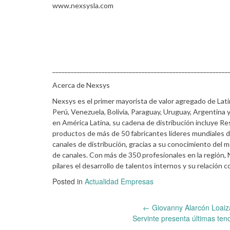
www.nexsysla.com
_________________________________________________________
Acerca de Nexsys
Nexsys es el primer mayorista de valor agregado de Lat
Perú, Venezuela, Bolivia, Paraguay, Uruguay, Argentina 
en América Latina, su cadena de distribución incluye Re
productos de más de 50 fabricantes líderes mundiales de
canales de distribución, gracias a su conocimiento del 
de canales. Con más de 350 profesionales en la región,
pilares el desarrollo de talentos internos y su relación c
Posted in
Actualidad Empresas
Post
←
Giovanny Alarcón Loaiza
Servinte presenta últimas ten