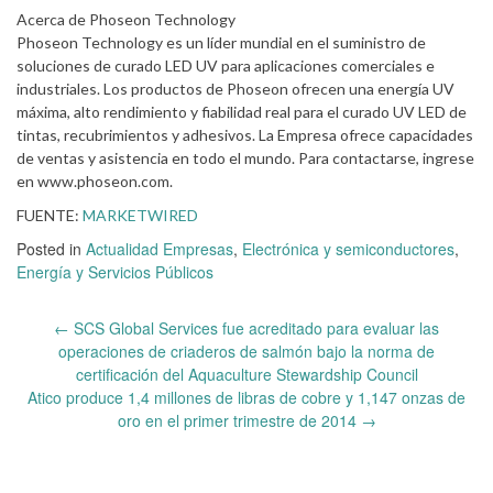
Acerca de Phoseon Technology
Phoseon Technology es un líder mundial en el suministro de
soluciones de curado LED UV para aplicaciones comerciales e
industriales. Los productos de Phoseon ofrecen una energía UV
máxima, alto rendimiento y fiabilidad real para el curado UV LED de
tintas, recubrimientos y adhesivos. La Empresa ofrece capacidades
de ventas y asistencia en todo el mundo. Para contactarse, ingrese
en www.phoseon.com.
FUENTE:
MARKETWIRED
Posted in
Actualidad Empresas
,
Electrónica y semiconductores
,
Energía y Servicios Públicos
Post
←
SCS Global Services fue acreditado para evaluar las
navigation
operaciones de criaderos de salmón bajo la norma de
certificación del Aquaculture Stewardship Council
Atico produce 1,4 millones de libras de cobre y 1,147 onzas de
oro en el primer trimestre de 2014
→