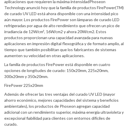
aplicaciones que requieren la máxima intensidadPhoseon
Technology anunció hoy que la familia de productos FirePower(TM)
de curado UV LED está ahora disponible con una intensidad pico
aún mayor. Los productos FirePower son lámparas de curado LED
refrigeradas por agua de alto rendimiento que ofrecen un pico de
irradiancia de 12W/cm², 16W/cm2 y ahora 20W/cm2. Estos
productos proporcionan una capacidad avanzada para nuevas
aplicaciones en impresión digital flexográfica y de formato amplio, al
tiempo que también posibilitan que los fabricantes de sistemas
aumenten su velocidad en otras aplicaciones.
La familia de productos FirePower está disponible en cuatro
opciones de longitudes de curado: 150x20mm, 225x20mm,
300x20mm y 350x20mm.
FirePower 225x20mm
Además de ofrecer las tres ventajas del curado UV LED (mayor
ahorro económico, mejores capacidades del sistema y beneficios
ambientales), los productos de Phoseon agregan capacidad
adicional con un rendimiento superior, máxima energía ultravioleta y
excepcional fiabilidad para clientes con entornos difíciles de
curado.