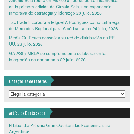
Antonio Sola reúne en México a líderes de Latinoamérica
en la primera edición de Círculo Sola, una experiencia
inmersiva de estrategia y liderazgo
28 julio, 2026
TabTrade incorpora a Miguel A Rodríguez como Estratega
de Mercados Regional para América Latina
24 julio, 2026
Media OutReach consolida su red de distribución en EE.
UU.
23 julio, 2026
GA-ASI y MBDA se comprometen a colaborar en la
integración de armamento
22 julio, 2026
Categorías de Interés
Categorías
de
Interés
Artículos Destacados
El Litio: ¿La Próxima Gran Oportunidad Económica para
Argentina?