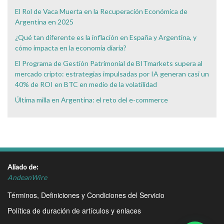
El Rol de Vaca Muerta en la Recuperación Económica de
Argentina en 2025
¿Qué tan diferente es la inflación en España y Argentina, y
cómo impacta en la economía diaria?
El Programa de Gestión Patrimonial de BITmarkets supera al
mercado cripto: estrategias impulsadas por IA generan casi un
40% de ROI en BTC en medio de la volatilidad
Última milla en Argentina: el reto del e-commerce
Aliado de:
AndeanWire
Términos, Definiciones y Condiciones del Servicio
Política de duración de artículos y enlaces