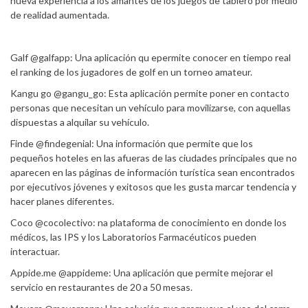
nueva experiencia a los amantes de los juegos de tablero por medio
de realidad aumentada.
Galf @galfapp: Una aplicación qu epermite conocer en tiempo real
el ranking de los jugadores de golf en un torneo amateur.
Kangu go @gangu_go: Esta aplicación permite poner en contacto
personas que necesitan un vehículo para movilizarse, con aquellas
dispuestas a alquilar su vehículo.
Finde @findegenial: Una información que permite que los
pequeños hoteles en las afueras de las ciudades principales que no
aparecen en las páginas de información turística sean encontrados
por ejecutivos jóvenes y exitosos que les gusta marcar tendencia y
hacer planes diferentes.
Coco @cocolectivo: na plataforma de conocimiento en donde los
médicos, las IPS y los Laboratorios Farmacéuticos pueden
interactuar.
Appide.me @appideme: Una aplicación que permite mejorar el
servicio en restaurantes de 20 a 50 mesas.