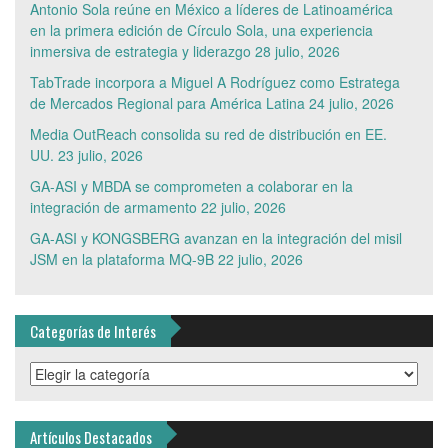
Antonio Sola reúne en México a líderes de Latinoamérica
en la primera edición de Círculo Sola, una experiencia
inmersiva de estrategia y liderazgo
28 julio, 2026
TabTrade incorpora a Miguel A Rodríguez como Estratega
de Mercados Regional para América Latina
24 julio, 2026
Media OutReach consolida su red de distribución en EE.
UU.
23 julio, 2026
GA-ASI y MBDA se comprometen a colaborar en la
integración de armamento
22 julio, 2026
GA-ASI y KONGSBERG avanzan en la integración del misil
JSM en la plataforma MQ-9B
22 julio, 2026
Categorías de Interés
Categorías
de
Interés
Artículos Destacados