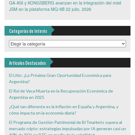
GA-ASI y KONGSBERG avanzan en la integración del misil
JSM en la plataforma MQ-9B
22 julio, 2026
Categorías de Interés
Categorías
de
Interés
Artículos Destacados
El Litio: ¿La Próxima Gran Oportunidad Económica para
Argentina?
El Rol de Vaca Muerta en la Recuperación Económica de
Argentina en 2025
¿Qué tan diferente es la inflación en España y Argentina, y
cómo impacta en la economía diaria?
El Programa de Gestión Patrimonial de BITmarkets supera al
mercado cripto: estrategias impulsadas por IA generan casi un
40% de ROI en BTC en medio de la volatilidad