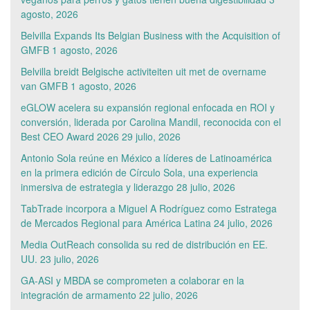
agosto, 2026
Belvilla Expands Its Belgian Business with the Acquisition of
GMFB
1 agosto, 2026
Belvilla breidt Belgische activiteiten uit met de overname
van GMFB
1 agosto, 2026
eGLOW acelera su expansión regional enfocada en ROI y
conversión, liderada por Carolina Mandil, reconocida con el
Best CEO Award 2026
29 julio, 2026
Antonio Sola reúne en México a líderes de Latinoamérica
en la primera edición de Círculo Sola, una experiencia
inmersiva de estrategia y liderazgo
28 julio, 2026
TabTrade incorpora a Miguel A Rodríguez como Estratega
de Mercados Regional para América Latina
24 julio, 2026
Media OutReach consolida su red de distribución en EE.
UU.
23 julio, 2026
GA-ASI y MBDA se comprometen a colaborar en la
integración de armamento
22 julio, 2026