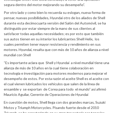
segura dentro del motor mejorando su desempeño”.
Por otro lado y como bien lo recuerda su eslogan, nueva forma de
pensar, nuevas posibilidades, Hyundai otro de los aliados de Shell
durante esta decimocuarta versión del Salón del Automóvil, se ha
distinguido por estar siempre de la mano de sus clientes al
satisfacer todas aquellas necesidades; es por esto que también
sus autos tienen en su interior los lubricantes Shell Helix, los
cuales permiten tener mayor resistencia y rendimiento en sus
motores. Hyundai, resalta que con más de 10 años de alianza a nivel
mundial con Shell
“Es importante aclara que Shell y Hyundai a nivel mundial tiene una
alianza de más de 10 años en la cual tiene colaboración en
tecnología e investigación para motores modernos para mejorar el
desempeño de estos. Por esta razón el aceite Shell es el aceite con
el cual vienen lubricados los vehículos que salen de la línea de
ensamble y se exportan de Corea para todo el mundo” así afirmó
Mauricio Aguilar, Gerente de Operaciones de Hyundai
En cuestión de motos, Shell llega con dos grandes marcas, Suzuki
Motos y Triumph Motorcycles. Pisando fuerte desde el 2010
Triumph, se ha caracterizado en su gran trayectoria por tener las