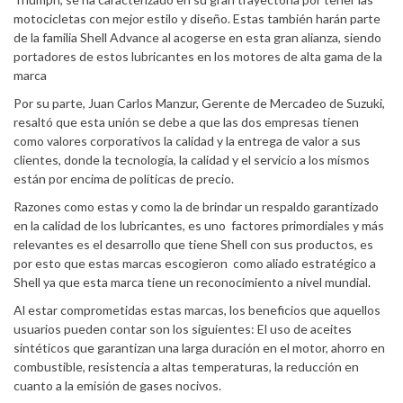
motocicletas con mejor estilo y diseño. Estas también harán parte
de la familia Shell Advance al acogerse en esta gran alianza, siendo
portadores de estos lubricantes en los motores de alta gama de la
marca
Por su parte, Juan Carlos Manzur, Gerente de Mercadeo de Suzuki,
resaltó que esta unión se debe a que las dos empresas tienen
como valores corporativos la calidad y la entrega de valor a sus
clientes, donde la tecnología, la calidad y el servicio a los mismos
están por encima de políticas de precio.
Razones como estas y como la de brindar un respaldo garantizado
en la calidad de los lubricantes, es uno factores primordiales y más
relevantes es el desarrollo que tiene Shell con sus productos, es
por esto que estas marcas escogieron como aliado estratégico a
Shell ya que esta marca tiene un reconocimiento a nivel mundial.
Al estar comprometidas estas marcas, los beneficios que aquellos
usuarios pueden contar son los siguientes: El uso de aceites
sintéticos que garantizan una larga duración en el motor, ahorro en
combustible, resistencia a altas temperaturas, la reducción en
cuanto a la emisión de gases nocivos.