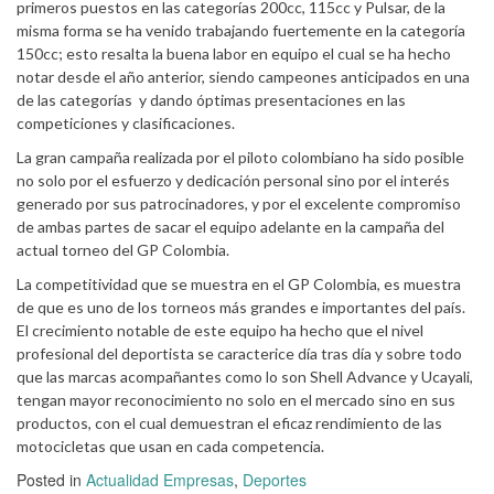
primeros puestos en las categorías 200cc, 115cc y Pulsar, de la
misma forma se ha venido trabajando fuertemente en la categoría
150cc; esto resalta la buena labor en equipo el cual se ha hecho
notar desde el año anterior, siendo campeones anticipados en una
de las categorías y dando óptimas presentaciones en las
competiciones y clasificaciones.
La gran campaña realizada por el piloto colombiano ha sido posible
no solo por el esfuerzo y dedicación personal sino por el interés
generado por sus patrocinadores, y por el excelente compromiso
de ambas partes de sacar el equipo adelante en la campaña del
actual torneo del GP Colombia.
La competitividad que se muestra en el GP Colombia, es muestra
de que es uno de los torneos más grandes e importantes del país.
El crecimiento notable de este equipo ha hecho que el nivel
profesional del deportista se caracterice día tras día y sobre todo
que las marcas acompañantes como lo son Shell Advance y Ucayali,
tengan mayor reconocimiento no solo en el mercado sino en sus
productos, con el cual demuestran el eficaz rendimiento de las
motocicletas que usan en cada competencia.
Posted in
Actualidad Empresas
,
Deportes