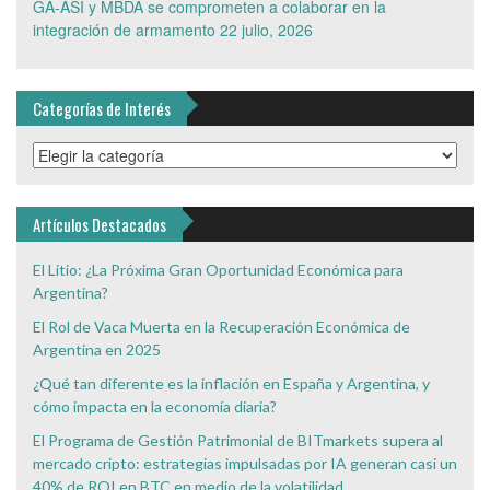
GA-ASI y MBDA se comprometen a colaborar en la
integración de armamento
22 julio, 2026
Categorías de Interés
Categorías
de
Interés
Artículos Destacados
El Litio: ¿La Próxima Gran Oportunidad Económica para
Argentina?
El Rol de Vaca Muerta en la Recuperación Económica de
Argentina en 2025
¿Qué tan diferente es la inflación en España y Argentina, y
cómo impacta en la economía diaria?
El Programa de Gestión Patrimonial de BITmarkets supera al
mercado cripto: estrategias impulsadas por IA generan casi un
40% de ROI en BTC en medio de la volatilidad