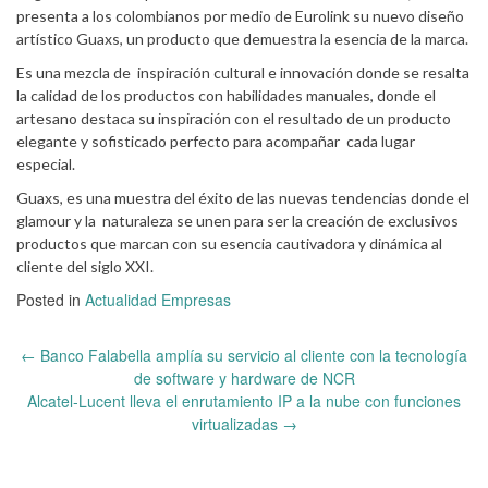
presenta a los colombianos por medio de Eurolink su nuevo diseño
artístico Guaxs, un producto que demuestra la esencia de la marca.
Es una mezcla de inspiración cultural e innovación donde se resalta
la calidad de los productos con habilidades manuales, donde el
artesano destaca su inspiración con el resultado de un producto
elegante y sofisticado perfecto para acompañar cada lugar
especial.
Guaxs, es una muestra del éxito de las nuevas tendencias donde el
glamour y la naturaleza se unen para ser la creación de exclusivos
productos que marcan con su esencia cautivadora y dinámica al
cliente del siglo XXI.
Posted in
Actualidad Empresas
Post
←
Banco Falabella amplía su servicio al cliente con la tecnología
navigation
de software y hardware de NCR
Alcatel-Lucent lleva el enrutamiento IP a la nube con funciones
virtualizadas
→