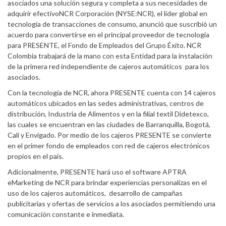
asociados una solución segura y completa a sus necesidades de
adquirir efectivoNCR Corporación (NYSE:NCR), el líder global en
tecnología de transacciones de consumo, anunció que suscribió un
acuerdo para convertirse en el principal proveedor de tecnología
para PRESENTE, el Fondo de Empleados del Grupo Éxito. NCR
Colombia trabajará de la mano con esta Entidad para la instalación
de la primera red independiente de cajeros automáticos para los
asociados.
Con la tecnología de NCR, ahora PRESENTE cuenta con 14 cajeros
automáticos ubicados en las sedes administrativas, centros de
distribución, Industria de Alimentos y en la filial textil Didetexco,
las cuales se encuentran en las ciudades de Barranquilla, Bogotá,
Cali y Envigado. Por medio de los cajeros PRESENTE se convierte
en el primer fondo de empleados con red de cajeros electrónicos
propios en el país.
Adicionalmente, PRESENTE hará uso el software APTRA
eMarketing de NCR para brindar experiencias personalizas en el
uso de los cajeros automáticos, desarrollo de campañas
publicitarias y ofertas de servicios a los asociados permitiendo una
comunicación constante e inmediata.