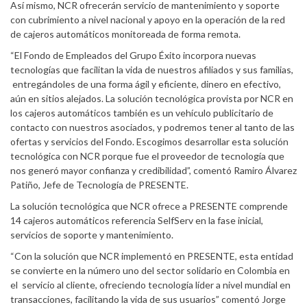
Así mismo, NCR ofrecerán servicio de mantenimiento y soporte
con cubrimiento a nivel nacional y apoyo en la operación de la red
de cajeros automáticos monitoreada de forma remota.
“El Fondo de Empleados del Grupo Éxito incorpora nuevas
tecnologías que facilitan la vida de nuestros afiliados y sus familias,
entregándoles de una forma ágil y eficiente, dinero en efectivo,
aún en sitios alejados. La solución tecnológica provista por NCR en
los cajeros automáticos también es un vehículo publicitario de
contacto con nuestros asociados, y podremos tener al tanto de las
ofertas y servicios del Fondo. Escogimos desarrollar esta solución
tecnológica con NCR porque fue el proveedor de tecnología que
nos generó mayor confianza y credibilidad”, comentó Ramiro Álvarez
Patiño, Jefe de Tecnología de PRESENTE.
La solución tecnológica que NCR ofrece a PRESENTE comprende
14 cajeros automáticos referencia SelfServ en la fase inicial,
servicios de soporte y mantenimiento.
“Con la solución que NCR implementó en PRESENTE, esta entidad
se convierte en la número uno del sector solidario en Colombia en
el servicio al cliente, ofreciendo tecnología líder a nivel mundial en
transacciones, facilitando la vida de sus usuarios” comentó Jorge