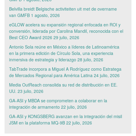
Belvilla breidt Belgische activiteiten uit met de overname
van GMFB
1 agosto, 2026
eGLOW acelera su expansión regional enfocada en ROI y
conversión, liderada por Carolina Mandil, reconocida con el
Best CEO Award 2026
29 julio, 2026
Antonio Sola reúne en México a líderes de Latinoamérica
en la primera edición de Círculo Sola, una experiencia
inmersiva de estrategia y liderazgo
28 julio, 2026
TabTrade incorpora a Miguel A Rodríguez como Estratega
de Mercados Regional para América Latina
24 julio, 2026
Media OutReach consolida su red de distribución en EE.
UU.
23 julio, 2026
GA-ASI y MBDA se comprometen a colaborar en la
integración de armamento
22 julio, 2026
GA-ASI y KONGSBERG avanzan en la integración del misil
JSM en la plataforma MQ-9B
22 julio, 2026