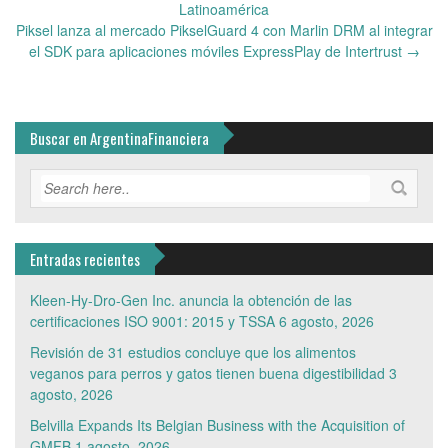
navigation
Latinoamérica
Piksel lanza al mercado PikselGuard 4 con Marlin DRM al integrar
el SDK para aplicaciones móviles ExpressPlay de Intertrust
→
Buscar en ArgentinaFinanciera
Entradas recientes
Kleen-Hy-Dro-Gen Inc. anuncia la obtención de las
certificaciones ISO 9001: 2015 y TSSA
6 agosto, 2026
Revisión de 31 estudios concluye que los alimentos
veganos para perros y gatos tienen buena digestibilidad
3
agosto, 2026
Belvilla Expands Its Belgian Business with the Acquisition of
GMFB
1 agosto, 2026