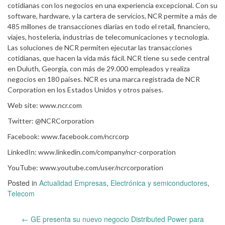
cotidianas con los negocios en una experiencia excepcional. Con su
software, hardware, y la cartera de servicios, NCR permite a más de
485 millones de transacciones diarias en todo el retail, financiero,
viajes, hostelería, industrias de telecomunicaciones y tecnología.
Las soluciones de NCR permiten ejecutar las transacciones
cotidianas, que hacen la vida más fácil. NCR tiene su sede central
en Duluth, Georgia, con más de 29.000 empleados y realiza
negocios en 180 países. NCR es una marca registrada de NCR
Corporation en los Estados Unidos y otros países.
Web site: www.ncr.com
Twitter: @NCRCorporation
Facebook: www.facebook.com/ncrcorp
LinkedIn: www.linkedin.com/company/ncr-corporation
YouTube: www.youtube.com/user/ncrcorporation
Posted in
Actualidad Empresas
,
Electrónica y semiconductores
,
Telecom
Post
←
GE presenta su nuevo negocio Distributed Power para