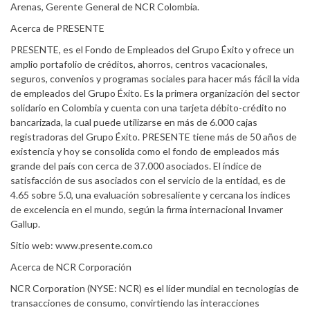
Arenas, Gerente General de NCR Colombia.
Acerca de PRESENTE
PRESENTE, es el Fondo de Empleados del Grupo Éxito y ofrece un
amplio portafolio de créditos, ahorros, centros vacacionales,
seguros, convenios y programas sociales para hacer más fácil la vida
de empleados del Grupo Éxito. Es la primera organización del sector
solidario en Colombia y cuenta con una tarjeta débito-crédito no
bancarizada, la cual puede utilizarse en más de 6.000 cajas
registradoras del Grupo Éxito. PRESENTE tiene más de 50 años de
existencia y hoy se consolida como el fondo de empleados más
grande del país con cerca de 37.000 asociados. El índice de
satisfacción de sus asociados con el servicio de la entidad, es de
4.65 sobre 5.0, una evaluación sobresaliente y cercana los índices
de excelencia en el mundo, según la firma internacional Invamer
Gallup.
Sitio web: www.presente.com.co
Acerca de NCR Corporación
NCR Corporation (NYSE: NCR) es el líder mundial en tecnologías de
transacciones de consumo, convirtiendo las interacciones