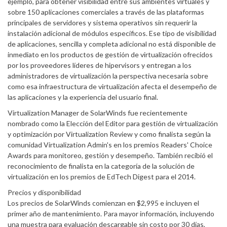
ejemplo, para obtener visibilidad entre sus ambientes virtuales y
sobre 150 aplicaciones comerciales a través de las plataformas
principales de servidores y sistema operativos sin requerir la
instalación adicional de módulos específicos. Ese tipo de visibilidad
de aplicaciones, sencilla y completa adicional no está disponible de
inmediato en los productos de gestión de virtualización ofrecidos
por los proveedores líderes de hipervisors y entregan a los
administradores de virtualización la perspectiva necesaria sobre
como esa infraestructura de virtualización afecta el desempeño de
las aplicaciones y la experiencia del usuario final.
Virtualization Manager de SolarWinds fue recientemente
nombrado como la Elección del Editor para gestión de virtualización
y optimización por Virtualization Review y como finalista según la
comunidad Virtualization Admin's en los premios Readers' Choice
Awards para monitoreo, gestión y desempeño. También recibió el
reconocimiento de finalista en la categoría de la solución de
virtualización en los premios de EdTech Digest para el 2014.
Precios y disponibilidad
Los precios de SolarWinds comienzan en $2,995 e incluyen el
primer año de mantenimiento. Para mayor información, incluyendo
una muestra para evaluación descargable sin costo por 30 días,