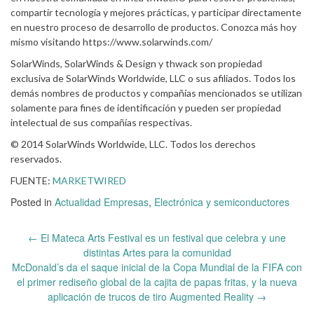
compartir tecnología y mejores prácticas, y participar directamente
en nuestro proceso de desarrollo de productos. Conozca más hoy
mismo visitando https://www.solarwinds.com/
SolarWinds, SolarWinds & Design y thwack son propiedad
exclusiva de SolarWinds Worldwide, LLC o sus afiliados. Todos los
demás nombres de productos y compañías mencionados se utilizan
solamente para fines de identificación y pueden ser propiedad
intelectual de sus compañías respectivas.
© 2014 SolarWinds Worldwide, LLC. Todos los derechos
reservados.
FUENTE:
MARKETWIRED
Posted in
Actualidad Empresas
,
Electrónica y semiconductores
Post
←
El Mateca Arts Festival es un festival que celebra y une
navigation
distintas Artes para la comunidad
McDonald’s da el saque inicial de la Copa Mundial de la FIFA con
el primer rediseño global de la cajita de papas fritas, y la nueva
aplicación de trucos de tiro Augmented Reality
→