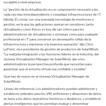
escalable a nivel empresa.
La "gestión de la virtualización es un componente necesario a las
cada vez más interdependiente y complejas infraestructuras de IT
híbrida. El contar con una avanzada tecnología de monitoreo y
gestión, en la que las aplicaciones operan en servidores tanto
virtualizados como físicos es hoy día tan crítico para los
administradores de virtualización y sistemas como para cualquier
profesional en IT para conservar un desempeño sólido de la
infraestructura y mantener a la empresa operando," dijo Chris
LaPoint, vice presidente de gestión de productos de SolarWinds.
"La realzada integración y las funciones líderes en la industria, del
sistema Virtualization Manager de SolarWinds dan a los
administradores la perspectiva profunda que necesitan para
garantizar que el entorno virtual sea confiable y estable."
Que hay de nuevo en el sistema Virtualization Manager de
SolarWinds:
Líneas de referencia: Los administradores pueden administrar y
establecer umbrales para los VM, anfitriones y almacenes de datos
en base a los datos operativos históricos y dinámicos, y establecer
alertas inteligentes que les permitan evaluar y determinar