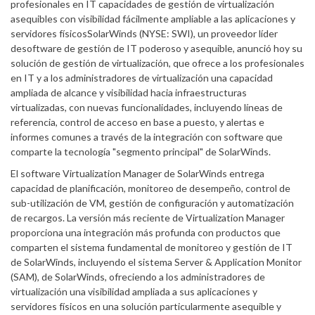
profesionales en IT capacidades de gestión de virtualización
asequibles con visibilidad fácilmente ampliable a las aplicaciones y
servidores físicosSolarWinds (NYSE: SWI), un proveedor líder
desoftware de gestión de IT poderoso y asequible, anunció hoy su
solución de gestión de virtualización, que ofrece a los profesionales
en IT y a los administradores de virtualización una capacidad
ampliada de alcance y visibilidad hacia infraestructuras
virtualizadas, con nuevas funcionalidades, incluyendo líneas de
referencia, control de acceso en base a puesto, y alertas e
informes comunes a través de la integración con software que
comparte la tecnología "segmento principal" de SolarWinds.
El software Virtualization Manager de SolarWinds entrega
capacidad de planificación, monitoreo de desempeño, control de
sub-utilización de VM, gestión de configuración y automatización
de recargos. La versión más reciente de Virtualization Manager
proporciona una integración más profunda con productos que
comparten el sistema fundamental de monitoreo y gestión de IT
de SolarWinds, incluyendo el sistema Server & Application Monitor
(SAM), de SolarWinds, ofreciendo a los administradores de
virtualización una visibilidad ampliada a sus aplicaciones y
servidores físicos en una solución particularmente asequible y