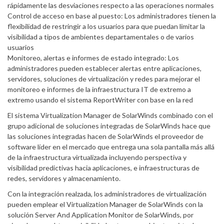
rápidamente las desviaciones respecto a las operaciones normales
Control de acceso en base al puesto: Los administradores tienen la
flexibilidad de restringir a los usuarios para que puedan limitar la
visibilidad a tipos de ambientes departamentales o de varios
usuarios
Monitoreo, alertas e informes de estado integrado: Los
administradores pueden establecer alertas entre aplicaciones,
servidores, soluciones de virtualización y redes para mejorar el
monitoreo e informes de la infraestructura IT de extremo a
extremo usando el sistema ReportWriter con base en la red
El sistema Virtualization Manager de SolarWinds combinado con el
grupo adicional de soluciones integradas de SolarWinds hace que
las soluciones integradas hacen de SolarWinds el proveedor de
software líder en el mercado que entrega una sola pantalla más allá
de la infraestructura virtualizada incluyendo perspectiva y
visibilidad predictivas hacia aplicaciones, e infraestructuras de
redes, servidores y almacenamiento.
Con la integración realzada, los administradores de virtualización
pueden emplear el Virtualization Manager de SolarWinds con la
solución Server And Application Monitor de SolarWinds, por