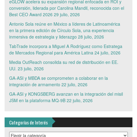
eGLOW acelera su expansión regional enfocada en ROI y
conversión, liderada por Carolina Mandil, reconocida con el
Best CEO Award 2026
29 julio, 2026
Antonio Sola reúne en México a líderes de Latinoamérica
en la primera edición de Círculo Sola, una experiencia
inmersiva de estrategia y liderazgo
28 julio, 2026
TabTrade incorpora a Miguel A Rodríguez como Estratega
de Mercados Regional para América Latina
24 julio, 2026
Media OutReach consolida su red de distribución en EE.
UU.
23 julio, 2026
GA-ASI y MBDA se comprometen a colaborar en la
integración de armamento
22 julio, 2026
GA-ASI y KONGSBERG avanzan en la integración del misil
JSM en la plataforma MQ-9B
22 julio, 2026
Categorías de Interés
Categorías