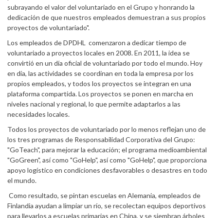
subrayando el valor del voluntariado en el Grupo y honrando la
dedicación de que nuestros empleados demuestran a sus propios
proyectos de voluntariado".
Los empleados de DPDHL comenzaron a dedicar tiempo de
voluntariado a proyectos locales en 2008. En 2011, la idea se
convirtió en un día oficial de voluntariado por todo el mundo. Hoy
en día, las actividades se coordinan en toda la empresa por los
propios empleados, y todos los proyectos se integran en una
plataforma compartida. Los proyectos se ponen en marcha en
niveles nacional y regional, lo que permite adaptarlos a las
necesidades locales.
Todos los proyectos de voluntariado por lo menos reflejan uno de
los tres programas de Responsabilidad Corporativa del Grupo:
"GoTeach", para mejorar la educación; el programa medioambiental
"GoGreen", así como "GoHelp", así como "GoHelp", que proporciona
apoyo logístico en condiciones desfavorables o desastres en todo
el mundo.
Como resultado, se pintan escuelas en Alemania, empleados de
Finlandia ayudan a limpiar un río, se recolectan equipos deportivos
para llevarlos a escuelas primarias en China, y se siembran árboles