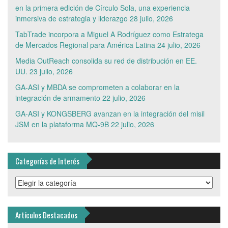
en la primera edición de Círculo Sola, una experiencia
inmersiva de estrategia y liderazgo
28 julio, 2026
TabTrade incorpora a Miguel A Rodríguez como Estratega
de Mercados Regional para América Latina
24 julio, 2026
Media OutReach consolida su red de distribución en EE.
UU.
23 julio, 2026
GA-ASI y MBDA se comprometen a colaborar en la
integración de armamento
22 julio, 2026
GA-ASI y KONGSBERG avanzan en la integración del misil
JSM en la plataforma MQ-9B
22 julio, 2026
Categorías de Interés
Categorías
de
Interés
Artículos Destacados