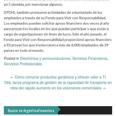
en Colombia, por mencionar algunos.
DPDHL también promueve actividades de voluntariado de los
empleados a través de su Fondo para Vivir con Responsabilidad.
Los empleados pueden solicitar apoyo financiero dos veces al año
para proyectos locales en los que puedan participar y que están a
cargo de organizaciones sin fines de lucro. Sólo el año pasado, el
Fondo para Vivir con Responsabilidad proporcionó apoyo financiero
a 93 proyectos que involucraron a más de 6.000 empleados de 39
países en todo el mundo.
Posted in
Electrónica y semiconductores
,
Servicios Financieros
,
Servicios Profesionales
Post
←
Cómo comprar productos genéricos y ofrecer valor a TI
navigation
DHL lanza programa de gestión de la capacidad de transporte en
vista del rápido aumento en los volúmenes comerciales
→
Buscar en ArgentinaFinanciera