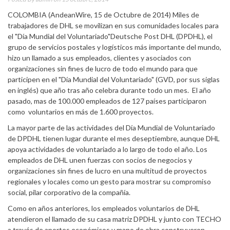
COLOMBIA (AndeanWire, 15 de Octubre de 2014) Miles de
trabajadores de DHL se movilizan en sus comunidades locales para
el "Día Mundial del Voluntariado"Deutsche Post DHL (DPDHL), el
grupo de servicios postales y logísticos más importante del mundo,
hizo un llamado a sus empleados, clientes y asociados con
organizaciones sin fines de lucro de todo el mundo para que
participen en el "Día Mundial del Voluntariado" (GVD, por sus siglas
en inglés) que año tras año celebra durante todo un mes. El año
pasado, mas de 100.000 empleados de 127 países participaron
como voluntarios en más de 1.600 proyectos.
La mayor parte de las actividades del Día Mundial de Voluntariado
de DPDHL tienen lugar durante el mes deseptiembre, aunque DHL
apoya actividades de voluntariado a lo largo de todo el año. Los
empleados de DHL unen fuerzas con socios de negocios y
organizaciones sin fines de lucro en una multitud de proyectos
regionales y locales como un gesto para mostrar su compromiso
social, pilar corporativo de la compañía.
Como en años anteriores, los empleados voluntarios de DHL
atendieron el llamado de su casa matriz DPDHL y junto con TECHO
a través de aportes económicos y mano de obra construyeron