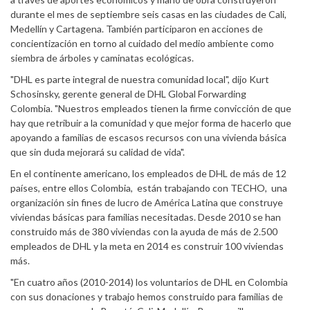
durante el mes de septiembre seis casas en las ciudades de Cali,
Medellín y Cartagena. También participaron en acciones de
concientización en torno al cuidado del medio ambiente como
siembra de árboles y caminatas ecológicas.
"DHL es parte integral de nuestra comunidad local", dijo Kurt
Schosinsky, gerente general de DHL Global Forwarding
Colombia. "Nuestros empleados tienen la firme convicción de que
hay que retribuir a la comunidad y que mejor forma de hacerlo que
apoyando a familias de escasos recursos con una vivienda básica
que sin duda mejorará su calidad de vida".
En el continente americano, los empleados de DHL de más de 12
países, entre ellos Colombia, están trabajando con TECHO, una
organización sin fines de lucro de América Latina que construye
viviendas básicas para familias necesitadas. Desde 2010 se han
construido más de 380 viviendas con la ayuda de más de 2.500
empleados de DHL y la meta en 2014 es construir 100 viviendas
más.
"En cuatro años (2010-2014) los voluntarios de DHL en Colombia
con sus donaciones y trabajo hemos construido para familias de