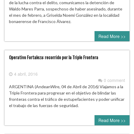
de la lucha contra el delito, comunicamos la detención de
Waldo Mares Parra, sospechoso de haber asesinado, durante
el mes de febrero, a Griselda Noemí González en la localidad
bonaerense de Francisco Álvarez.
Read More >>
Operativo Fortaleza: recorrido por la Triple Frontera
4 abril, 2016
0 comment
ARGENTINA (AndeanWire, 04 de Abril de 2016) Viajamos a la
Triple Frontera para progresar en el objetivo de blindar las
fronteras contra el tráfico de estupefacientes y poder unificar
el trabajo de las fuerzas de seguridad.
Read More >>