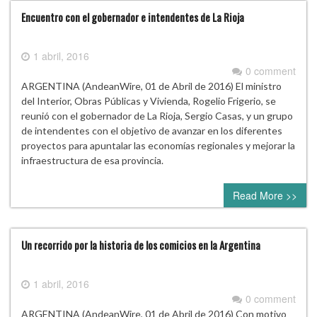
Encuentro con el gobernador e intendentes de La Rioja
1 abril, 2016
0 comment
ARGENTINA (AndeanWire, 01 de Abril de 2016) El ministro
del Interior, Obras Públicas y Vivienda, Rogelio Frigerio, se
reunió con el gobernador de La Rioja, Sergio Casas, y un grupo
de intendentes con el objetivo de avanzar en los diferentes
proyectos para apuntalar las economías regionales y mejorar la
infraestructura de esa provincia.
Read More >>
Un recorrido por la historia de los comicios en la Argentina
1 abril, 2016
0 comment
ARGENTINA (AndeanWire, 01 de Abril de 2016) Con motivo