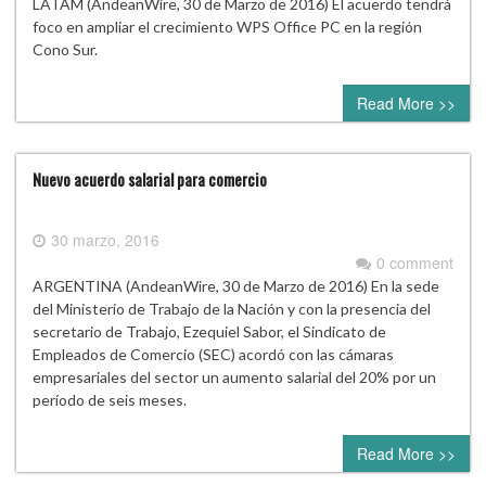
LATAM (AndeanWire, 30 de Marzo de 2016) El acuerdo tendrá
foco en ampliar el crecimiento WPS Office PC en la región
Cono Sur.
Read More >>
Nuevo acuerdo salarial para comercio
30 marzo, 2016
0 comment
ARGENTINA (AndeanWire, 30 de Marzo de 2016) En la sede
del Ministerio de Trabajo de la Nación y con la presencia del
secretario de Trabajo, Ezequiel Sabor, el Sindicato de
Empleados de Comercio (SEC) acordó con las cámaras
empresariales del sector un aumento salarial del 20% por un
período de seis meses.
Read More >>