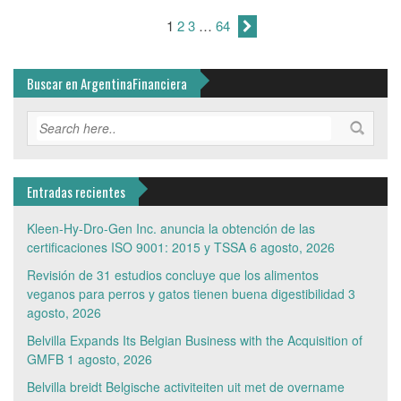
1
2
3
…
64
Buscar en ArgentinaFinanciera
Entradas recientes
Kleen-Hy-Dro-Gen Inc. anuncia la obtención de las
certificaciones ISO 9001: 2015 y TSSA
6 agosto, 2026
Revisión de 31 estudios concluye que los alimentos
veganos para perros y gatos tienen buena digestibilidad
3
agosto, 2026
Belvilla Expands Its Belgian Business with the Acquisition of
GMFB
1 agosto, 2026
Belvilla breidt Belgische activiteiten uit met de overname