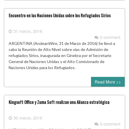
Encuentro en las Naciones Unidas sobre los Refugiados Sirios
31 marzo, 2016
0 comment
ARGENTINA (AndeanWire, 31 de Marzo de 2016) Se llevó a
cabo la Reunión de Alto Nivel sobre vías de Admisión de
refugiados Sirios, inaugurada en Ginebra por el Secretario
General de Naciones Unidas y el Alto Comisionado de
Naciones Unidas para los Refugiados.
Read More >>
Kingsoft Office y Zuma Soft realizan una Alianza estratégica
30 marzo, 2016
0 comment