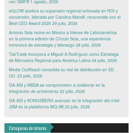
van GMFB
1 agosto, 2026
eGLOW acelera su expansión regional enfocada en ROI y
conversión, liderada por Carolina Mandil, reconocida con el
Best CEO Award 2026
29 julio, 2026
Antonio Sola reúne en México a líderes de Latinoamérica
en la primera edición de Círculo Sola, una experiencia
inmersiva de estrategia y liderazgo
28 julio, 2026
TabTrade incorpora a Miguel A Rodríguez como Estratega
de Mercados Regional para América Latina
24 julio, 2026
Media OutReach consolida su red de distribución en EE.
UU.
23 julio, 2026
GA-ASI y MBDA se comprometen a colaborar en la
integración de armamento
22 julio, 2026
GA-ASI y KONGSBERG avanzan en la integración del misil
JSM en la plataforma MQ-9B
22 julio, 2026
Categorías de Interés