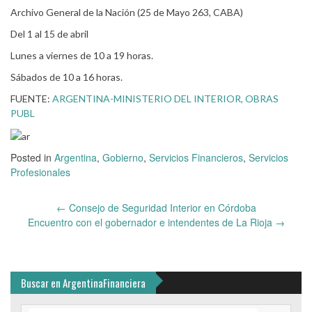
Archivo General de la Nación (25 de Mayo 263, CABA)
Del 1 al 15 de abril
Lunes a viernes de 10 a 19 horas.
Sábados de 10 a 16 horas.
FUENTE:
ARGENTINA-MINISTERIO DEL INTERIOR, OBRAS
PUBL
Posted in
Argentina
,
Gobierno
,
Servicios Financieros
,
Servicios
Profesionales
Post
←
Consejo de Seguridad Interior en Córdoba
navigation
Encuentro con el gobernador e intendentes de La Rioja
→
Buscar en ArgentinaFinanciera