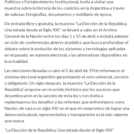
Políticos y Fortalecimiento Institucional, invita a visitar una
muestra sobre la historia de los comicios en la Argentina a través
de valiosas fotografías, documentos y mobiliario de época.
De entrada libre y gratuita, la muestra “La Elección de la República,
Una mirada desde el Siglo XXI” se llevará a cabo en el Archivo
General de la Nación entre los días 1 y 15 de abril, e incluirá además
un ciclo de conferencias abierto al público que busca profundizar el
debate sobre la evolución de los sistemas y tecnologías aplicadas
en el pasado, en materia electoral, y las alternativas disponibles en
la actualidad.
Las elecciones llevadas a cabo el 2 de abril de 1916 reformaron el
sistema electoral argentino garantizando el voto universal, secreto
y obligatorio. Un siglo después, la muestra “La Elección de la
República” propone un recorrido histórico por los sucesos que
desembocaron en la sanción de esta ley y nos invita a
replantearnos los desafíos y las reformas que enfrentamos como
Nación, de cara a un siglo XXI en el que el compromiso de lograr una
democracia plural, representativa y transparente está más vigente
que nunca.
“La Elección de la República, Una mirada desde el Siglo XXI”