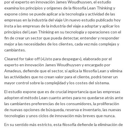
por el experto en innovación James Woudhuysen, el estudio
examina los principios y orígenes de la filosofía Lean Thinking y
expone cómo se puede aplicar a la tecnología y actividad de las
empresas en la industria del viaje Un nuevo estudio publicado hoy
insta a las empresas de la industria del viaje a adoptar y aplicar los
principios del Lean Thinking en su tecnología y operaciones con el
fin de crear un sector que pueda detectar, entender y responder
mejor a las necesidades de los clientes, cada vez más complejas y
cambiantes.
Cleared for take-off («Listo para despegar»), elaborado por el
experto en innovación James Woudhuysen y encargado por
Amadeus, defiende que el sector, si aplica la filosofía Lean y elimina
las actividades que no crean valor para el cliente, podrá tener un
mayor control sobre la complejidad y los costes del sistema.
El estudio expone que es de crucial importancia que las empresas
adopten el método Lean cuanto antes para no quedarse atrás ante
las cambiantes preferencias de los consumidores, la proliferación
de nuevas opciones de búsqueda, reserva e inventario, las nuevas
tecnologías y unos ciclos de innovación más breves que nunca.
En su sentido más estricto, esta filosofía defiende la eliminación de