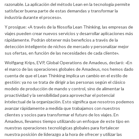
razonable. La aplicación del método Lean en la tecnología permite
satisfacer buena parte de estas demandas y transformar la
industria durante el proceso».
Y prosigue: «A través de la filosofía Lean Thinking, las empresas de
viajes pueden crear nuevos servicios y desarrollar aplicaciones más
rápidamente. Podrán obtener más beneficios a través de la
detección inteligente de nichos de mercado y personalizar mejor
sus ofertas, en función de las necesidades de cada cliente».
Wolfgang Krips, EVP, Global Operations de Amadeus, declaró: «En
el marco de las operaciones globales de Amadeus, nos hemos dado
cuenta de que el Lean Thinking implica un cambio en el estilo de
gestión: ya no se trata de dirigir a las personas según el clásico
modelo de producción de mando y control, sino de alimentar la
proactividad y la sensibilidad para aprovechar el potencial
intelectual de la organización. Esto significa que nosotros podemos
avanzar rápidamente a medida que trabajamos con nuestros
clientes y socios para transformar el futuro de los viajes. En
Amadeus, llevamos tiempo utilizando un enfoque de este tipo en
nuestras operaciones tecnológicas globales para fortalecer
nuestra posición de liderazgo a la hora de ofrecer y utilizar las