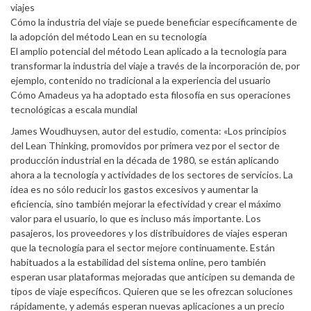
viajes
Cómo la industria del viaje se puede beneficiar específicamente de
la adopción del método Lean en su tecnología
El amplio potencial del método Lean aplicado a la tecnología para
transformar la industria del viaje a través de la incorporación de, por
ejemplo, contenido no tradicional a la experiencia del usuario
Cómo Amadeus ya ha adoptado esta filosofía en sus operaciones
tecnológicas a escala mundial
James Woudhuysen, autor del estudio, comenta: «Los principios
del Lean Thinking, promovidos por primera vez por el sector de
producción industrial en la década de 1980, se están aplicando
ahora a la tecnología y actividades de los sectores de servicios. La
idea es no sólo reducir los gastos excesivos y aumentar la
eficiencia, sino también mejorar la efectividad y crear el máximo
valor para el usuario, lo que es incluso más importante. Los
pasajeros, los proveedores y los distribuidores de viajes esperan
que la tecnología para el sector mejore continuamente. Están
habituados a la estabilidad del sistema online, pero también
esperan usar plataformas mejoradas que anticipen su demanda de
tipos de viaje específicos. Quieren que se les ofrezcan soluciones
rápidamente, y además esperan nuevas aplicaciones a un precio