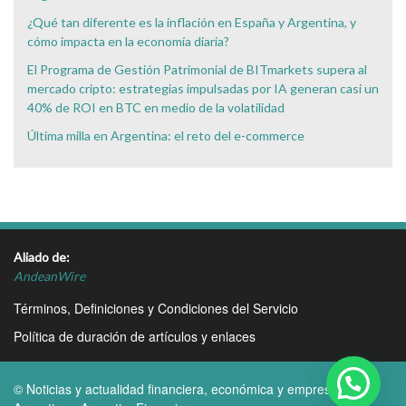
¿Qué tan diferente es la inflación en España y Argentina, y
cómo impacta en la economía diaria?
El Programa de Gestión Patrimonial de BITmarkets supera al
mercado cripto: estrategias impulsadas por IA generan casi un
40% de ROI en BTC en medio de la volatilidad
Última milla en Argentina: el reto del e-commerce
Aliado de:
AndeanWire
Términos, Definiciones y Condiciones del Servicio
Política de duración de artículos y enlaces
© Noticias y actualidad financiera, económica y empresarial