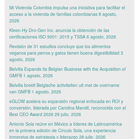
Mi Vivienda Colombia impulsa una iniciativa para facilitar el
acceso a la vivienda de familias colombianas
8 agosto,
2026
Kleen-Hy-Dro-Gen Inc. anuncia la obtención de las
certificaciones ISO 9001: 2015 y TSSA
6 agosto, 2026
Revisión de 31 estudios concluye que los alimentos
veganos para perros y gatos tienen buena digestibilidad
3
agosto, 2026
Belvilla Expands Its Belgian Business with the Acquisition of
GMFB
1 agosto, 2026
Belvilla breidt Belgische activiteiten uit met de overname
van GMFB
1 agosto, 2026
eGLOW acelera su expansión regional enfocada en ROI y
conversión, liderada por Carolina Mandil, reconocida con el
Best CEO Award 2026
29 julio, 2026
Antonio Sola reúne en México a líderes de Latinoamérica
en la primera edición de Círculo Sola, una experiencia
inmersiva de estrategia y liderazgo
28 julio, 2026