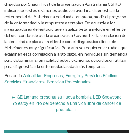
dirigidos por Shaun Frost de la organización Australiania CSIRO,
indican que estos exámenes pudiesen ayudar a diagnosticar la
enfermedad de Alzheimer a edad más temprana, medir el progreso
de la enfermedad, y la respuesta a terapias. De acuerdo a los
investigadores del estudio que visualiza beta-amyloide en el lente
del ojo (conducido por la organización Cognoptix), la correlación de
la densidad de placas en el lente con el diagnóstico clínico de
Alzheimer es muy significativa. Pero aún se requieren estudios que
examinen esta correlación a largo plazo, en individuos sin demencia
para determinar si en realidad estos exámenes se pudiesen utilizar
para diagnosticar la enfermedad a edad más temprana.
Posted in
Actualidad Empresas
,
Energía y Servicios Públicos
,
Servicios Financieros
,
Servicios Profesionales
Post
←
GE Lighting presenta su nueva bombilla LED Snowcone
navigation
Yo estoy en Pro del derecho a una vida libre de cáncer de
próstata
→