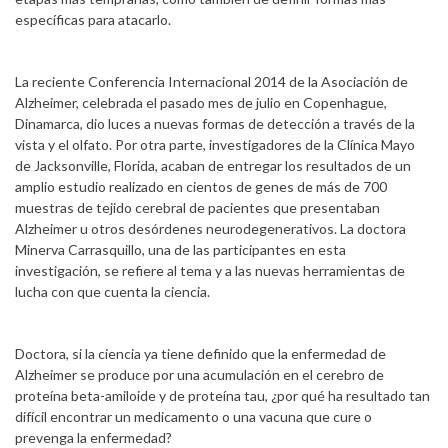
específicas para atacarlo.
La reciente Conferencia Internacional 2014 de la Asociación de
Alzheimer, celebrada el pasado mes de julio en Copenhague,
Dinamarca, dio luces a nuevas formas de detección a través de la
vista y el olfato. Por otra parte, investigadores de la Clínica Mayo
de Jacksonville, Florida, acaban de entregar los resultados de un
amplio estudio realizado en cientos de genes de más de 700
muestras de tejido cerebral de pacientes que presentaban
Alzheimer u otros desórdenes neurodegenerativos. La doctora
Minerva Carrasquillo, una de las participantes en esta
investigación, se refiere al tema y a las nuevas herramientas de
lucha con que cuenta la ciencia.
Doctora, si la ciencia ya tiene definido que la enfermedad de
Alzheimer se produce por una acumulación en el cerebro de
proteína beta-amiloide y de proteína tau, ¿por qué ha resultado tan
difícil encontrar un medicamento o una vacuna que cure o
prevenga la enfermedad?