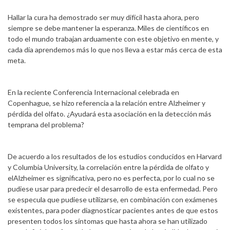
Hallar la cura ha demostrado ser muy difícil hasta ahora, pero
siempre se debe mantener la esperanza. Miles de científicos en
todo el mundo trabajan arduamente con este objetivo en mente, y
cada día aprendemos más lo que nos lleva a estar más cerca de esta
meta.
En la reciente Conferencia Internacional celebrada en
Copenhague, se hizo referencia a la relación entre Alzheimer y
pérdida del olfato. ¿Ayudará esta asociación en la detección más
temprana del problema?
De acuerdo a los resultados de los estudios conducidos en Harvard
y Columbia University, la correlación entre la pérdida de olfato y
elAlzheimer es significativa, pero no es perfecta, por lo cual no se
pudiese usar para predecir el desarrollo de esta enfermedad. Pero
se especula que pudiese utilizarse, en combinación con exámenes
existentes, para poder diagnosticar pacientes antes de que estos
presenten todos los síntomas que hasta ahora se han utilizado