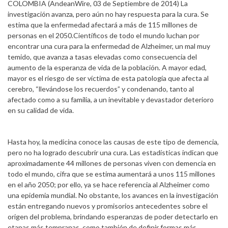
COLOMBIA (AndeanWire, 03 de Septiembre de 2014) La
investigación avanza, pero aún no hay respuesta para la cura. Se
estima que la enfermedad afectará a más de 115 millones de
personas en el 2050.Científicos de todo el mundo luchan por
encontrar una cura para la enfermedad de Alzheimer, un mal muy
temido, que avanza a tasas elevadas como consecuencia del
aumento de la esperanza de vida de la población. A mayor edad,
mayor es el riesgo de ser víctima de esta patología que afecta al
cerebro, “llevándose los recuerdos” y condenando, tanto al
afectado como a su familia, a un inevitable y devastador deterioro
en su calidad de vida.
Hasta hoy, la medicina conoce las causas de este tipo de demencia,
pero no ha logrado descubrir una cura. Las estadísticas indican que
aproximadamente 44 millones de personas viven con demencia en
todo el mundo, cifra que se estima aumentará a unos 115 millones
en el año 2050; por ello, ya se hace referencia al Alzheimer como
una epidemia mundial. No obstante, los avances en la investigación
están entregando nuevos y promisorios antecedentes sobre el
origen del problema, brindando esperanzas de poder detectarlo en
etapas más tempranas, como también de definir formas más