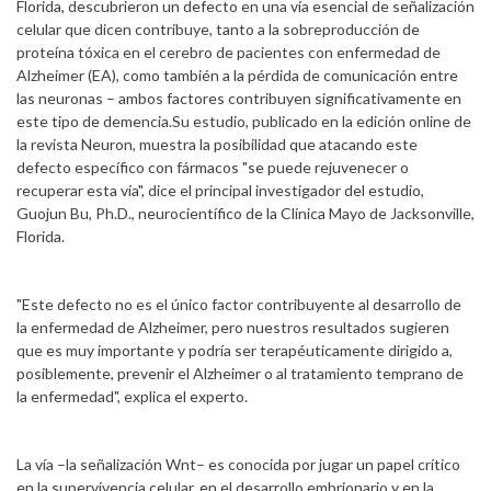
Florida, descubrieron un defecto en una vía esencial de señalización
celular que dicen contribuye, tanto a la sobreproducción de
proteína tóxica en el cerebro de pacientes con enfermedad de
Alzheimer (EA), como también a la pérdida de comunicación entre
las neuronas – ambos factores contribuyen significativamente en
este tipo de demencia.Su estudio, publicado en la edición online de
la revista Neuron, muestra la posibilidad que atacando este
defecto específico con fármacos "se puede rejuvenecer o
recuperar esta vía", dice el principal investigador del estudio,
Guojun Bu, Ph.D., neurocientífico de la Clínica Mayo de Jacksonville,
Florida.
"Este defecto no es el único factor contribuyente al desarrollo de
la enfermedad de Alzheimer, pero nuestros resultados sugieren
que es muy importante y podría ser terapéuticamente dirigido a,
posiblemente, prevenir el Alzheimer o al tratamiento temprano de
la enfermedad", explica el experto.
La vía –la señalización Wnt– es conocida por jugar un papel crítico
en la supervivencia celular, en el desarrollo embrionario y en la