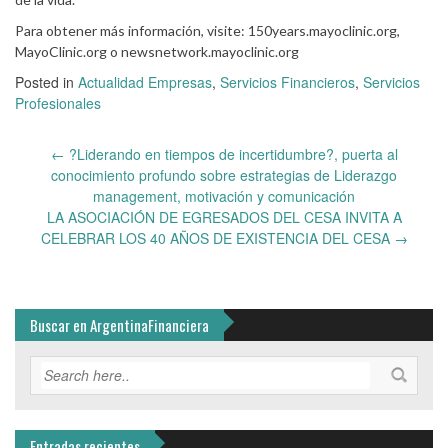
Para obtener más información, visite: 150years.mayoclinic.org,
MayoClinic.org o newsnetwork.mayoclinic.org
Posted in
Actualidad Empresas
,
Servicios Financieros
,
Servicios
Profesionales
Post
←
?Liderando en tiempos de incertidumbre?, puerta al
navigation
conocimiento profundo sobre estrategias de Liderazgo
management, motivación y comunicación
LA ASOCIACIÓN DE EGRESADOS DEL CESA INVITA A
CELEBRAR LOS 40 AÑOS DE EXISTENCIA DEL CESA
→
Buscar en ArgentinaFinanciera
Entradas recientes