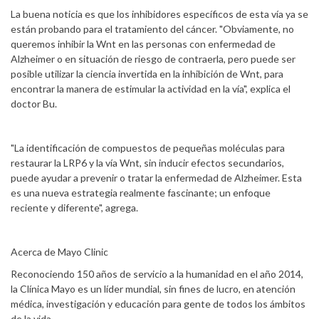
La buena noticia es que los inhibidores específicos de esta vía ya se
están probando para el tratamiento del cáncer. "Obviamente, no
queremos inhibir la Wnt en las personas con enfermedad de
Alzheimer o en situación de riesgo de contraerla, pero puede ser
posible utilizar la ciencia invertida en la inhibición de Wnt, para
encontrar la manera de estimular la actividad en la vía", explica el
doctor Bu.
"La identificación de compuestos de pequeñas moléculas para
restaurar la LRP6 y la vía Wnt, sin inducir efectos secundarios,
puede ayudar a prevenir o tratar la enfermedad de Alzheimer. Esta
es una nueva estrategia realmente fascinante; un enfoque
reciente y diferente", agrega.
Acerca de Mayo Clinic
Reconociendo 150 años de servicio a la humanidad en el año 2014,
la Clínica Mayo es un líder mundial, sin fines de lucro, en atención
médica, investigación y educación para gente de todos los ámbitos
de la vida.