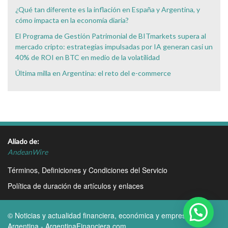
¿Qué tan diferente es la inflación en España y Argentina, y
cómo impacta en la economía diaria?
El Programa de Gestión Patrimonial de BITmarkets supera al
mercado cripto: estrategias impulsadas por IA generan casi un
40% de ROI en BTC en medio de la volatilidad
Última milla en Argentina: el reto del e-commerce
Aliado de:
AndeanWire
Términos, Definiciones y Condiciones del Servicio
Política de duración de artículos y enlaces
© Noticias y actualidad financiera, económica y empresarial
Argentina - ArgentinaFinanciera.com