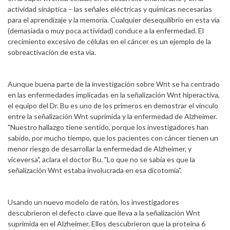
actividad sináptica – las señales eléctricas y químicas necesarias
para el aprendizaje y la memoria. Cualquier desequilibrio en esta vía
(demasiada o muy poca actividad) conduce a la enfermedad. El
crecimiento excesivo de células en el cáncer es un ejemplo de la
sobreactivación de esta vía.
Aunque buena parte de la investigación sobre Wnt se ha centrado
en las enfermedades implicadas en la señalización Wnt hiperactiva,
el equipo del Dr. Bu es uno de los primeros en demostrar el vínculo
entre la señalización Wnt suprimida y la enfermedad de Alzheimer.
"Nuestro hallazgo tiene sentido, porque los investigadores han
sabido, por mucho tiempo, que los pacientes con cáncer tienen un
menor riesgo de desarrollar la enfermedad de Alzheimer, y
viceversa", aclara el doctor Bu. "Lo que no se sabía es que la
señalización Wnt estaba involucrada en esa dicotomía".
Usando un nuevo modelo de ratón, los investigadores
descubrieron el defecto clave que lleva a la señalización Wnt
suprimida en el Alzheimer. Ellos descubrieron que la proteína 6