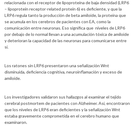
relacionada con el receptor de lipoproteína de baja densidad (LRP6
– lipoprotein receptor-related protein 6) es deficiente, y que la
LRP6 regula tanto la producción de beta amiloide, la proteína que
se acumula en los cerebros de pacientes con EA, como la
comunicación entre neuronas. Eso significa que niveles de LRP6
por debajo de lo normal llevan a una acumulación tóxica de amiloide
y deterioran la capacidad de las neuronas para comunicarse entre
sí.
Los ratones sin LRP6 presentaron una señalización Wnt
disminuida, deficiencia cognitiva, neuroinflamación y exceso de
amiloide.
Los investigadores validaron sus hallazgos al examinar el tejido
cerebral postmortem de pacientes con Alzheimer. Así, encontraron
que los niveles de LRP6 eran deficientes y la señalización Wnt
estaba gravemente comprometida en el cerebro humano que
examinaron.