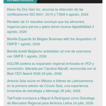
Kleen-Hy-Dro-Gen Inc. anuncia la obtención de las
certificaciones ISO 9001: 2015 y TSSA
6 agosto, 2026
Revisión de 31 estudios concluye que los alimentos
veganos para perros y gatos tienen buena digestibilidad
3
agosto, 2026
Belvilla Expands Its Belgian Business with the Acquisition of
GMFB
1 agosto, 2026
Belvilla breidt Belgische activiteiten uit met de overname
van GMFB
1 agosto, 2026
eGLOW acelera su expansión regional enfocada en ROI y
conversión, liderada por Carolina Mandil, reconocida con el
Best CEO Award 2026
29 julio, 2026
Antonio Sola reúne en México a líderes de Latinoamérica
en la primera edición de Círculo Sola, una experiencia
inmersiva de estrategia y liderazgo
28 julio, 2026
TabTrade incorpora a Miguel A Rodríguez como Estratega
de Mercados Regional para América Latina
24 julio, 2026