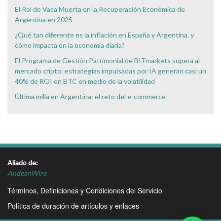
El Rol de Vaca Muerta en la Recuperación Económica de
Argentina en 2025
¿Qué tan diferente es la inflación en España y Argentina, y
cómo impacta en la economía diaria?
El Programa de Gestión Patrimonial de BITmarkets supera al
mercado cripto: estrategias impulsadas por IA generan casi un
40% de ROI en BTC en medio de la volatilidad
Última milla en Argentina: el reto del e-commerce
Aliado de:
AndeanWire
Términos, Definiciones y Condiciones del Servicio
Política de duración de artículos y enlaces