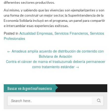
diferentes sectores productivos.
Así mismo, y sabiendo que las vivencias son ejemplarizantes y son
una forma de construir un mejor sector, la Superintendencia de la
Economía Solidaria incluyó en el programa, un panel para compartir
e intercambiar esas experiencias exitosas.
Posted in
Actualidad Empresas
,
Servicios Financieros
,
Servicios
Profesionales
Post
←
Amadeus amplía acuerdo de distribución de contenido con
navigation
Boliviana de Aviación
Contra el cáncer de mama el trastuzumab debería permanecer
como tratamiento estándar
→
Buscar en ArgentinaFinanciera