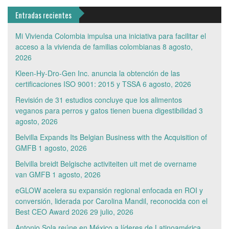
Entradas recientes
Mi Vivienda Colombia impulsa una iniciativa para facilitar el
acceso a la vivienda de familias colombianas
8 agosto,
2026
Kleen-Hy-Dro-Gen Inc. anuncia la obtención de las
certificaciones ISO 9001: 2015 y TSSA
6 agosto, 2026
Revisión de 31 estudios concluye que los alimentos
veganos para perros y gatos tienen buena digestibilidad
3
agosto, 2026
Belvilla Expands Its Belgian Business with the Acquisition of
GMFB
1 agosto, 2026
Belvilla breidt Belgische activiteiten uit met de overname
van GMFB
1 agosto, 2026
eGLOW acelera su expansión regional enfocada en ROI y
conversión, liderada por Carolina Mandil, reconocida con el
Best CEO Award 2026
29 julio, 2026
Antonio Sola reúne en México a líderes de Latinoamérica