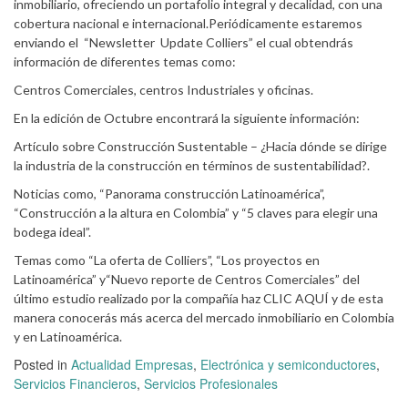
inmobiliario, ofreciendo un portafolio integral y decalidad, con una
cobertura nacional e internacional.Periódicamente estaremos
enviando el “Newsletter Update Colliers” el cual obtendrás
información de diferentes temas como:
Centros Comerciales, centros Industriales y oficinas.
En la edición de Octubre encontrará la siguiente información:
Artículo sobre Construcción Sustentable – ¿Hacia dónde se dirige
la industria de la construcción en términos de sustentabilidad?.
Noticias como, “Panorama construcción Latinoamérica”,
“Construcción a la altura en Colombia” y “5 claves para elegir una
bodega ideal”.
Temas como “La oferta de Colliers”, “Los proyectos en
Latinoamérica” y“Nuevo reporte de Centros Comerciales” del
último estudio realizado por la compañía haz CLIC AQUÍ y de esta
manera conocerás más acerca del mercado inmobiliario en Colombia
y en Latinoamérica.
Posted in
Actualidad Empresas
,
Electrónica y semiconductores
,
Servicios Financieros
,
Servicios Profesionales