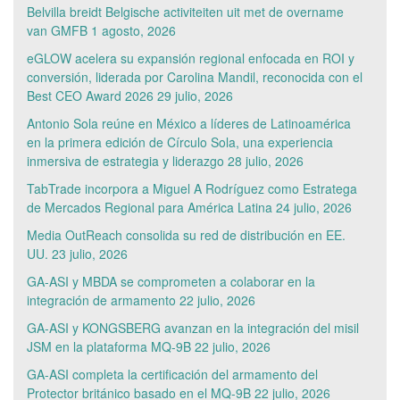
Belvilla breidt Belgische activiteiten uit met de overname
van GMFB
1 agosto, 2026
eGLOW acelera su expansión regional enfocada en ROI y
conversión, liderada por Carolina Mandil, reconocida con el
Best CEO Award 2026
29 julio, 2026
Antonio Sola reúne en México a líderes de Latinoamérica
en la primera edición de Círculo Sola, una experiencia
inmersiva de estrategia y liderazgo
28 julio, 2026
TabTrade incorpora a Miguel A Rodríguez como Estratega
de Mercados Regional para América Latina
24 julio, 2026
Media OutReach consolida su red de distribución en EE.
UU.
23 julio, 2026
GA-ASI y MBDA se comprometen a colaborar en la
integración de armamento
22 julio, 2026
GA-ASI y KONGSBERG avanzan en la integración del misil
JSM en la plataforma MQ-9B
22 julio, 2026
GA-ASI completa la certificación del armamento del
Protector británico basado en el MQ-9B
22 julio, 2026