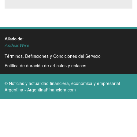
Aliado de:
AndeanWire
Términos, Definiciones y Condiciones del Servicio
Política de duración de artículos y enlaces
© Noticias y actualidad financiera, económica y empresarial
Argentina - ArgentinaFinanciera.com