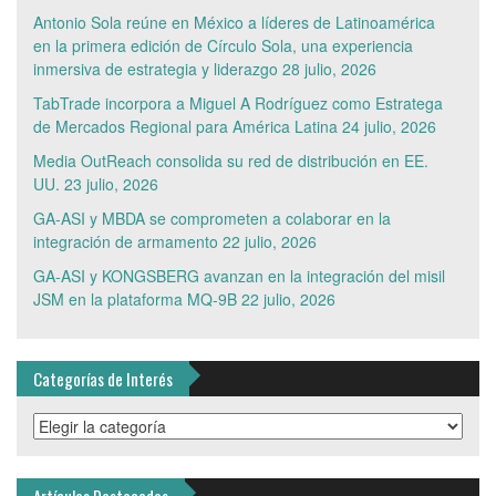
Antonio Sola reúne en México a líderes de Latinoamérica
en la primera edición de Círculo Sola, una experiencia
inmersiva de estrategia y liderazgo
28 julio, 2026
TabTrade incorpora a Miguel A Rodríguez como Estratega
de Mercados Regional para América Latina
24 julio, 2026
Media OutReach consolida su red de distribución en EE.
UU.
23 julio, 2026
GA-ASI y MBDA se comprometen a colaborar en la
integración de armamento
22 julio, 2026
GA-ASI y KONGSBERG avanzan en la integración del misil
JSM en la plataforma MQ-9B
22 julio, 2026
Categorías de Interés
Categorías
de
Interés