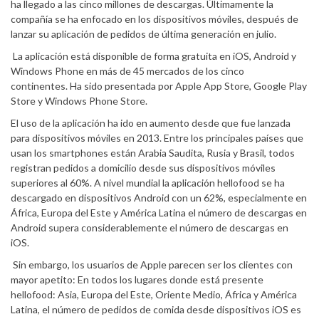
ha llegado a las cinco millones de descargas. Últimamente la
compañía se ha enfocado en los dispositivos móviles, después de
lanzar su aplicación de pedidos de última generación en julio.
La aplicación está disponible de forma gratuita en iOS, Android y
Windows Phone en más de 45 mercados de los cinco
continentes. Ha sido presentada por Apple App Store, Google Play
Store y Windows Phone Store.
El uso de la aplicación ha ido en aumento desde que fue lanzada
para dispositivos móviles en 2013. Entre los principales países que
usan los smartphones están Arabia Saudita, Rusia y Brasil, todos
registran pedidos a domicilio desde sus dispositivos móviles
superiores al 60%. A nivel mundial la aplicación hellofood se ha
descargado en dispositivos Android con un 62%, especialmente en
África, Europa del Este y América Latina el número de descargas en
Android supera considerablemente el número de descargas en
iOS.
Sin embargo, los usuarios de Apple parecen ser los clientes con
mayor apetito: En todos los lugares donde está presente
hellofood: Asia, Europa del Este, Oriente Medio, África y América
Latina, el número de pedidos de comida desde dispositivos iOS es