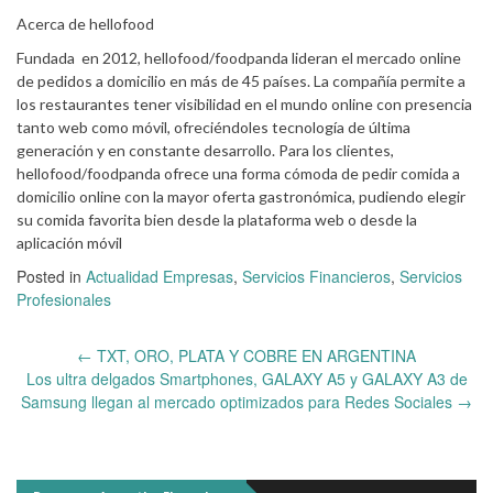
Acerca de hellofood
Fundada en 2012, hellofood/foodpanda lideran el mercado online
de pedidos a domicilio en más de 45 países. La compañía permite a
los restaurantes tener visibilidad en el mundo online con presencia
tanto web como móvil, ofreciéndoles tecnología de última
generación y en constante desarrollo. Para los clientes,
hellofood/foodpanda ofrece una forma cómoda de pedir comida a
domicilio online con la mayor oferta gastronómica, pudiendo elegir
su comida favorita bien desde la plataforma web o desde la
aplicación móvil
Posted in
Actualidad Empresas
,
Servicios Financieros
,
Servicios
Profesionales
Post
←
TXT, ORO, PLATA Y COBRE EN ARGENTINA
navigation
Los ultra delgados Smartphones, GALAXY A5 y GALAXY A3 de
Samsung llegan al mercado optimizados para Redes Sociales
→