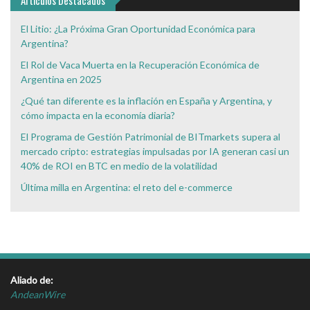
Artículos Destacados
El Litio: ¿La Próxima Gran Oportunidad Económica para
Argentina?
El Rol de Vaca Muerta en la Recuperación Económica de
Argentina en 2025
¿Qué tan diferente es la inflación en España y Argentina, y
cómo impacta en la economía diaria?
El Programa de Gestión Patrimonial de BITmarkets supera al
mercado cripto: estrategias impulsadas por IA generan casi un
40% de ROI en BTC en medio de la volatilidad
Última milla en Argentina: el reto del e-commerce
Aliado de:
AndeanWire