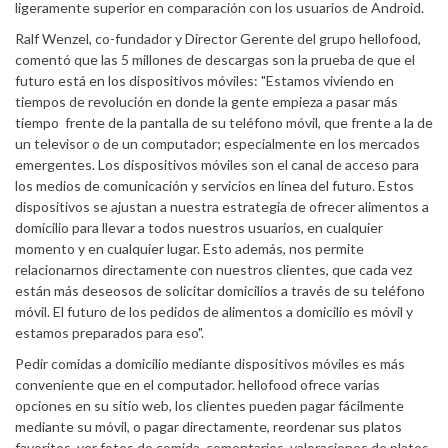
ligeramente superior en comparación con los usuarios de Android.
Ralf Wenzel, co-fundador y Director Gerente del grupo hellofood,
comentó que las 5 millones de descargas son la prueba de que el
futuro está en los dispositivos móviles: "Estamos viviendo en
tiempos de revolución en donde la gente empieza a pasar más
tiempo frente de la pantalla de su teléfono móvil, que frente a la de
un televisor o de un computador; especialmente en los mercados
emergentes. Los dispositivos móviles son el canal de acceso para
los medios de comunicación y servicios en línea del futuro. Estos
dispositivos se ajustan a nuestra estrategia de ofrecer alimentos a
domicilio para llevar a todos nuestros usuarios, en cualquier
momento y en cualquier lugar. Esto además, nos permite
relacionarnos directamente con nuestros clientes, que cada vez
están más deseosos de solicitar domicilios a través de su teléfono
móvil. El futuro de los pedidos de alimentos a domicilio es móvil y
estamos preparados para eso".
Pedir comidas a domicilio mediante dispositivos móviles es más
conveniente que en el computador. hellofood ofrece varias
opciones en su sitio web, los clientes pueden pagar fácilmente
mediante su móvil, o pagar directamente, reordenar sus platos
favoritos, ver fotos de comida, comentarios, valoraciones de platos