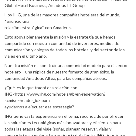
Global Hotel Business, Amadeus IT Group
Hoy IHG, una de las mayores compañías hoteleras del mundo,
*anunció una
relación estratégica* con Amadeus.
Esto apoya plenamente la misión y la estrategia que hemos
compartido con nuestra comunidad de inversores, medios de
comunicación y colegas de todos los hoteles y del sector de los
viajes en el último año.
Nuestra misión es construir una comunidad modelo para el sector
hotelero – una réplica de nuestro formato de gran éxito, la
comunidad Amadeus Altéa, para las compañías aéreas.
¿Qué es lo que traerá esa relación con
IHG<https://www.ihg.com/hotels/gb/en/reservation?
scmisc=header_ic> para
ayudarnos a ejecutar esa estrategia?
IHG tiene vasta experiencia en el tema: reconocido por ofrecer
las soluciones tecnológicas más innovadoras y eficientes para
todas las etapas del viaje (soñar, planear, reservar, viajar y
compartir) para mejorar laexperiencia del cliente, IHG tiene ideas