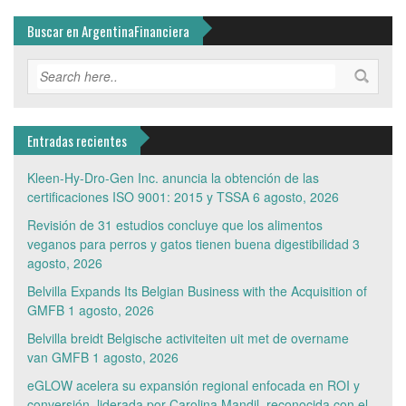
Buscar en ArgentinaFinanciera
Entradas recientes
Kleen-Hy-Dro-Gen Inc. anuncia la obtención de las
certificaciones ISO 9001: 2015 y TSSA
6 agosto, 2026
Revisión de 31 estudios concluye que los alimentos
veganos para perros y gatos tienen buena digestibilidad
3
agosto, 2026
Belvilla Expands Its Belgian Business with the Acquisition of
GMFB
1 agosto, 2026
Belvilla breidt Belgische activiteiten uit met de overname
van GMFB
1 agosto, 2026
eGLOW acelera su expansión regional enfocada en ROI y
conversión, liderada por Carolina Mandil, reconocida con el