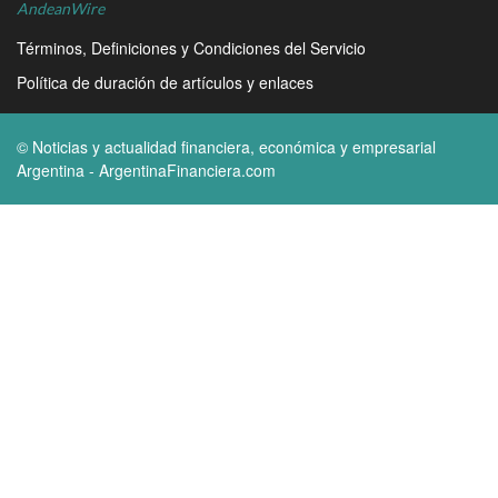
AndeanWire
Términos, Definiciones y Condiciones del Servicio
Política de duración de artículos y enlaces
© Noticias y actualidad financiera, económica y empresarial
Argentina - ArgentinaFinanciera.com