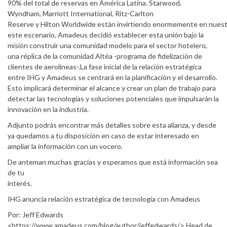
90% del total de reservas en América Latina. Starwood,
Wyndham, Marriott International, Ritz-Carlton
Reserve y Hilton Worldwide están invirtiendo enormemente en nuestr
este escenario, Amadeus decidió establecer esta unión bajo la
misión construir una comunidad modelo para el sector hotelero,
una réplica de la comunidad Altéa -programa de fidelización de
clientes de aerolíneas-.La fase inicial de la relación estratégica
entre IHG y Amadeus se centrará en la planificación y el desarrollo.
Esto implicará determinar el alcance y crear un plan de trabajo para
detectar las tecnologías y soluciones potenciales que impulsarán la
innovación en la industria.
Adjunto podrás encontrar más detalles sobre esta alianza, y desde
ya quedamos a tu disposición en caso de estar interesado en
ampliar la información con un vocero.
De anteman muchas gracias y esperamos que está información sea
de tu
interés.
IHG anuncia relación estratégica de tecnología con Amadeus
Por: Jeff Edwards
<https://www.amadeus.com/blog/author/jeffedwards/> Head de