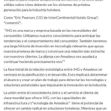
sólidas sobre cómo deberán ser los sistemas de próxima
generación para la industria hotelera.
Como *Eric Pearson, CIO de InterContinental Hotels Group*,
*comentó*:
"IHG es una marca y empresa basada en las necesidades del
consumidor. Utilizamos nuestro conocimiento para anticipar las
tendencias y el comportamiento del consumidor. También tenemos
una larga historia de inversión en tecnología relevante que apoya
nuestra promesa de marca y construye una relación más estrecha
con nuestros clientes. La alianza con Amadeus nos ayudará a
continuar haciendo precisamente eso."*
La fase inicial de la relación estratégica entre IHG y Amadeus se
centrará en la planificación y el desarrollo. Esto implicará determinar
el alcance y crear un plan de trabajo para detectar las tecnologías y
soluciones potenciales que impulsarán la innovación en la industria.
La unión entre el conocimiento único y el servicio al cliente de
clase mundial que ofrece IHG, con las capacidades de
infraestructura y t*ecnología de Amadeus* tiene el potencial de
ofrecer un cambio radical en soluciones hoteleras. Mientras que un