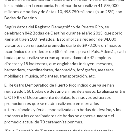
los cambios en la economía. En el mundo se realizan 41,975,000
millones de bodas y de éstas 10, 493,750 millones (o un 25%) son
Bodas de Destino.
Según datos del Registro Demográfico de Puerto Rico, se
celebraron 842 Bodas de Destino durante el año 2013, que por lo
general traen 100 invitados. Esto implica alrededor de 84,000
visitantes con un gasto promedio diario de $978.00 y un impacto
económico de alrededor de $82 millones para el País. Además, cada
boda que se realiza se crean aproximadamente 42 empleos
directos y 18 indirectos, que englobados incluyen: meseros,
bartenders, coordinadores, decoración, fotógrafos, meseros,
mobiliarios, música, oficiantes, transportación, etc.
El Registro Demográfico de Puerto Rico indicó que ya se han
registrado 560 bodas de destino al mes de agosto. La alianza entre
la CTPR y el Departamento de Salud, los nuevos esfuerzos
promocionales que se están realizando en mercados
internacionales y ferias especializadas en bodas de destino, y los
endosos a los coordinadores de bodas se espera aumente el
promedio actual de 70 ceremonias por mes.
“En la Compañía de Turismo estamos decididos a desarrollar