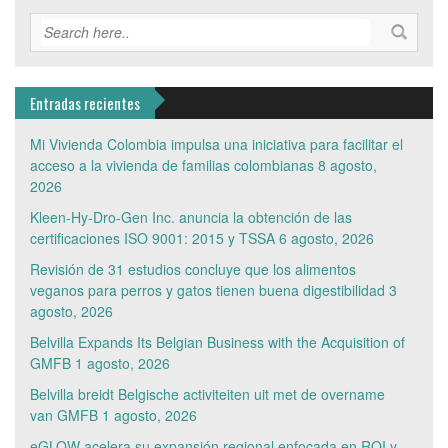
Entradas recientes
Mi Vivienda Colombia impulsa una iniciativa para facilitar el
acceso a la vivienda de familias colombianas
8 agosto,
2026
Kleen-Hy-Dro-Gen Inc. anuncia la obtención de las
certificaciones ISO 9001: 2015 y TSSA
6 agosto, 2026
Revisión de 31 estudios concluye que los alimentos
veganos para perros y gatos tienen buena digestibilidad
3
agosto, 2026
Belvilla Expands Its Belgian Business with the Acquisition of
GMFB
1 agosto, 2026
Belvilla breidt Belgische activiteiten uit met de overname
van GMFB
1 agosto, 2026
eGLOW acelera su expansión regional enfocada en ROI y