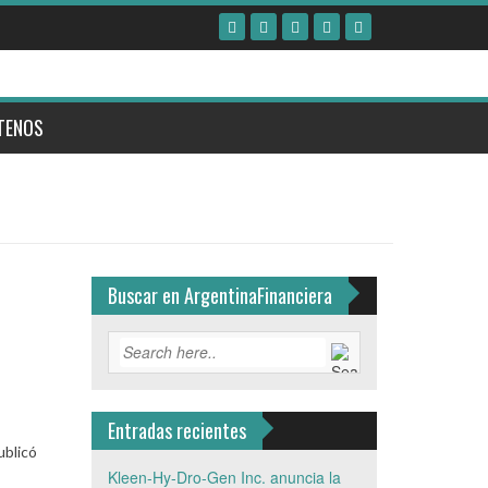
TENOS
Buscar en ArgentinaFinanciera
Entradas recientes
ublicó
Kleen-Hy-Dro-Gen Inc. anuncia la