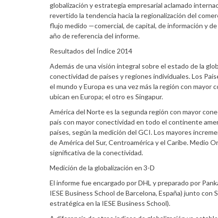
globalización y estrategia empresarial aclamado internac
revertido la tendencia hacia la regionalización del com
flujo medido —comercial, de capital, de información y 
año de referencia del informe.
Resultados del Índice 2014
Además de una visión integral sobre el estado de la glo
conectividad de países y regiones individuales. Los Paí
el mundo y Europa es una vez más la región con mayor c
ubican en Europa; el otro es Singapur.
América del Norte es la segunda región con mayor conecti
país con mayor conectividad en todo el continente amer
países, según la medición del GCI. Los mayores increm
de América del Sur, Centroamérica y el Caribe. Medio Or
significativa de la conectividad.
Medición de la globalización en 3-D
El informe fue encargado por DHL y preparado por Pank
IESE Business School de Barcelona, España) junto con S
estratégica en la IESE Business School).