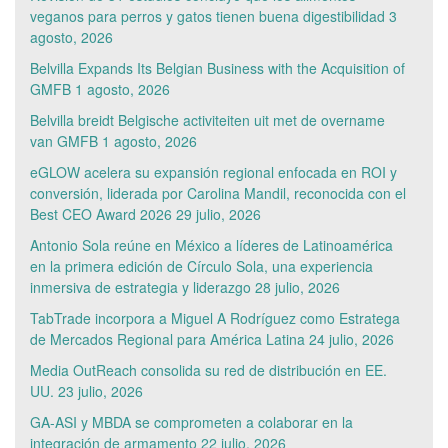
veganos para perros y gatos tienen buena digestibilidad
3
agosto, 2026
Belvilla Expands Its Belgian Business with the Acquisition of
GMFB
1 agosto, 2026
Belvilla breidt Belgische activiteiten uit met de overname
van GMFB
1 agosto, 2026
eGLOW acelera su expansión regional enfocada en ROI y
conversión, liderada por Carolina Mandil, reconocida con el
Best CEO Award 2026
29 julio, 2026
Antonio Sola reúne en México a líderes de Latinoamérica
en la primera edición de Círculo Sola, una experiencia
inmersiva de estrategia y liderazgo
28 julio, 2026
TabTrade incorpora a Miguel A Rodríguez como Estratega
de Mercados Regional para América Latina
24 julio, 2026
Media OutReach consolida su red de distribución en EE.
UU.
23 julio, 2026
GA-ASI y MBDA se comprometen a colaborar en la
integración de armamento
22 julio, 2026