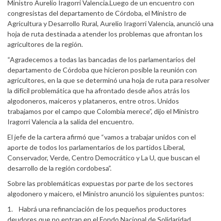
Ministro Aurelio Iragorri Valencia.Luego de un encuentro con
congresistas del departamento de Córdoba, el Ministro de
Agricultura y Desarrollo Rural, Aurelio Iragorri Valencia, anunció una
hoja de ruta destinada a atender los problemas que afrontan los
agricultores de la región.
“Agradecemos a todas las bancadas de los parlamentarios del
departamento de Córdoba que hicieron posible la reunión con
agricultores, en la que se determinó una hoja de ruta para resolver
la difícil problemática que ha afrontado desde años atrás los
algodoneros, maiceros y plataneros, entre otros. Unidos
trabajamos por el campo que Colombia merece”, dijo el Ministro
Iragorri Valencia a la salida del encuentro.
El jefe de la cartera afirmó que “vamos a trabajar unidos con el
aporte de todos los parlamentarios de los partidos Liberal,
Conservador, Verde, Centro Democrático y La U, que buscan el
desarrollo de la región cordobesa”.
Sobre las problemáticas expuestas por parte de los sectores
algodonero y maicero, el Ministro anunció los siguientes puntos:
1. Habrá una refinanciación de los pequeños productores
deudores que no entran en el Fondo Nacional de Solidaridad