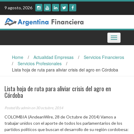
Skip
9 agosto, 2026
to
content
Toggle
navigation
Home
/
Actualidad Empresas
/
Servicios Financieros
/
Servicios Profesionales
/
Lista hoja de ruta para aliviar crisis del agro en Córdoba
Lista hoja de ruta para aliviar crisis del agro en
Córdoba
Posted By
admin
on 30 octubre, 2014
COLOMBIA (AndeanWire, 28 de Octubre de 2014) Vamos a
trabajar unidos con el aporte de todos los parlamentarios de los
partidos políticos que buscan el desarrollo de su región cordobesa: