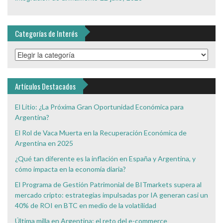
Categorías de Interés
Categorías
de
Interés
Artículos Destacados
El Litio: ¿La Próxima Gran Oportunidad Económica para
Argentina?
El Rol de Vaca Muerta en la Recuperación Económica de
Argentina en 2025
¿Qué tan diferente es la inflación en España y Argentina, y
cómo impacta en la economía diaria?
El Programa de Gestión Patrimonial de BITmarkets supera al
mercado cripto: estrategias impulsadas por IA generan casi un
40% de ROI en BTC en medio de la volatilidad
Última milla en Argentina: el reto del e-commerce