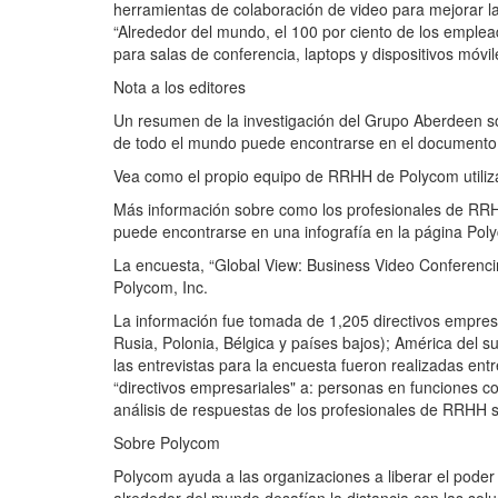
herramientas de colaboración de video para mejorar l
“Alrededor del mundo, el 100 por ciento de los empl
para salas de conferencia, laptops y dispositivos móvile
Nota a los editores
Un resumen de la investigación del Grupo Aberdeen so
de todo el mundo puede encontrarse en el documento 'R
Vea como el propio equipo de RRHH de Polycom utiliz
Más información sobre como los profesionales de RRH
puede encontrarse en una infografía en la página Poly
La encuesta, “Global View: Business Video Conferenc
Polycom, Inc.
La información fue tomada de 1,205 directivos empres
Rusia, Polonia, Bélgica y países bajos); América del s
las entrevistas para la encuesta fueron realizadas ent
“directivos empresariales" a: personas en funciones c
análisis de respuestas de los profesionales de RRHH s
Sobre Polycom
Polycom ayuda a las organizaciones a liberar el pode