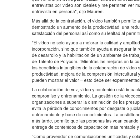
entrevistas por video son ideales y me permiten ver m
entrevista en persona", dijo Mauree.
Más allá de la contratación, el video también permite a
demostrado un aumento de la productividad, una redu
satisfacción del personal así como su lealtad al permit
"El video no solo ayuda a mejorar la calidad y amplitud
incorporación, sino que también ayuda a asegurar la r
de desarrollo y la habilitación de un ambiente de traba
de Talento de Polycom. "Mientras las mejoras en la cont
los beneficios intangibles de la colaboración de video
productividad, mejora de la comprensión intercultural
pueden mostrar el valor – esto debe ser experimenta
La colaboración de voz, video y contenido está impac
compromiso y entrenamiento. La gestión de la videocon
organizaciones a superar la disminución de los presup
evita la pérdida de conocimientos por desgaste o jubi
entrenamiento y base de conocimientos. La posibilida
más tarde, permite que las personas las vean cuando 
entrega de contenidos de capacitación más rentable y u
“Como proveedor de comunicaciones unificadas y colab