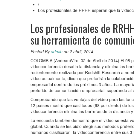
/
Los profesionales de RRHH esperan que la videoc
Los profesionales de RRHH
su herramienta de comunic
Posted By
admin
on 2 abril, 2014
COLOMBIA (AndeanWire, 02 de Abril de 2014) El 98 po
videoconferencia desafía la distancia y elimina las ba
recientemente realizada por Redshift Research a nomb
video actualmente, dicen que preferirán la colaborac
empresarial dentro de los próximos 3 años. La mayoría
preferido de comunicación empresarial, superando al em
Comprobando que las ventajas del video para las func
12 países mostró que casi todos (98 por ciento) de lo
videoconferencia elimina las barreras de la distancia 
La encuesta también demostró que el video se está v
global. Cuando se les pidió elegir sus métodos prefe
humanos clasificaron la videoconferencia entre sus 3 