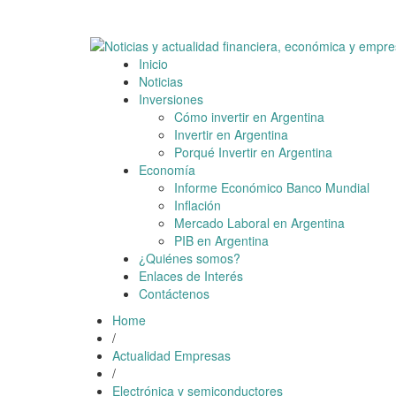
Skip
9 agosto, 2026
to
content
Inicio
Noticias
Inversiones
Cómo invertir en Argentina
Invertir en Argentina
Porqué Invertir en Argentina
Economía
Informe Económico Banco Mundial
Inflación
Mercado Laboral en Argentina
PIB en Argentina
¿Quiénes somos?
Enlaces de Interés
Contáctenos
Home
/
Actualidad Empresas
/
Electrónica y semiconductores