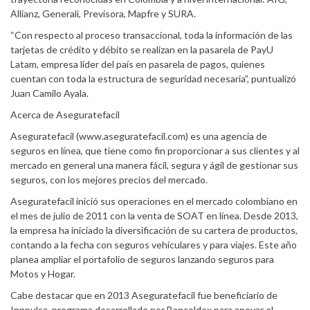
Allianz, Generali, Previsora, Mapfre y SURA.
“Con respecto al proceso transaccional, toda la información de las
tarjetas de crédito y débito se realizan en la pasarela de PayU
Latam, empresa líder del país en pasarela de pagos, quienes
cuentan con toda la estructura de seguridad necesaria”, puntualizó
Juan Camilo Ayala.
Acerca de Aseguratefacil
Aseguratefacil (www.aseguratefacil.com) es una agencia de
seguros en línea, que tiene como fin proporcionar a sus clientes y al
mercado en general una manera fácil, segura y ágil de gestionar sus
seguros, con los mejores precios del mercado.
Aseguratefacil inició sus operaciones en el mercado colombiano en
el mes de julio de 2011 con la venta de SOAT en línea. Desde 2013,
la empresa ha iniciado la diversificación de su cartera de productos,
contando a la fecha con seguros vehiculares y para viajes. Este año
planea ampliar el portafolio de seguros lanzando seguros para
Motos y Hogar.
Cabe destacar que en 2013 Aseguratefacil fue beneficiario de
Innpulsa, programa desarrollado por Bancoldex para apoyar el