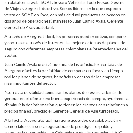
su plataforma web: SOAT, Seguro Vehicular Todo Riesgo, Seguro
de Viajes y Seguro Educativo. Somos líderes en lo que respecta
venta de SOAT en línea, con más de 4 mil productos colocados en
dos años de operaciones”, manifestó Juan Camilo Ayala, Gerente
General de Aseguratefacil.
A través de Aseguratefacil, las personas pueden cotizar, comparar
y contratar, a través de Internet, las mejores ofertas de planes de
seguro con diferentes empresas colombianas e internacionales del
sector.
Juan Camilo Ayala precisó que una de las principales ventajas de
Aseguratefacil es la posibilidad de comparar en línea y en tiempo
real los planes de seguros, beneficios y costos de las empresas
más importantes del sector.
“Con esta posibilidad comparar los planes de seguro, además de
generar en el cliente una buena experiencia de compra, ayudamos a
disminuir la desinformación que tienen los clientes con relaciones a
precios finales”, precisó el Gerente General de Aseguratefacil.
A la fecha, Aseguratefacil mantiene acuerdos de colaboración y
comerciales con seis aseguradoras de prestigio, respaldo y
trayectoria reconocidas en Colombia y a nivel internacional: AIG,