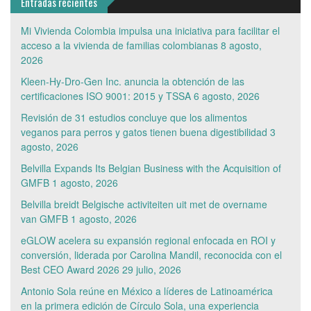
Entradas recientes
Mi Vivienda Colombia impulsa una iniciativa para facilitar el
acceso a la vivienda de familias colombianas
8 agosto,
2026
Kleen-Hy-Dro-Gen Inc. anuncia la obtención de las
certificaciones ISO 9001: 2015 y TSSA
6 agosto, 2026
Revisión de 31 estudios concluye que los alimentos
veganos para perros y gatos tienen buena digestibilidad
3
agosto, 2026
Belvilla Expands Its Belgian Business with the Acquisition of
GMFB
1 agosto, 2026
Belvilla breidt Belgische activiteiten uit met de overname
van GMFB
1 agosto, 2026
eGLOW acelera su expansión regional enfocada en ROI y
conversión, liderada por Carolina Mandil, reconocida con el
Best CEO Award 2026
29 julio, 2026
Antonio Sola reúne en México a líderes de Latinoamérica
en la primera edición de Círculo Sola, una experiencia