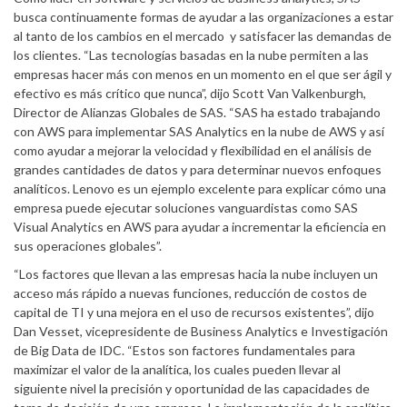
busca continuamente formas de ayudar a las organizaciones a estar
al tanto de los cambios en el mercado y satisfacer las demandas de
los clientes. “Las tecnologías basadas en la nube permiten a las
empresas hacer más con menos en un momento en el que ser ágil y
efectivo es más crítico que nunca”, dijo Scott Van Valkenburgh,
Director de Alianzas Globales de SAS. “SAS ha estado trabajando
con AWS para implementar SAS Analytics en la nube de AWS y así
como ayudar a mejorar la velocidad y flexibilidad en el análisis de
grandes cantidades de datos y para determinar nuevos enfoques
analíticos. Lenovo es un ejemplo excelente para explicar cómo una
empresa puede ejecutar soluciones vanguardistas como SAS
Visual Analytics en AWS para ayudar a incrementar la eficiencia en
sus operaciones globales”.
“Los factores que llevan a las empresas hacia la nube incluyen un
acceso más rápido a nuevas funciones, reducción de costos de
capital de TI y una mejora en el uso de recursos existentes”, dijo
Dan Vesset, vicepresidente de Business Analytics e Investigación
de Big Data de IDC. “Estos son factores fundamentales para
maximizar el valor de la analítica, los cuales pueden llevar al
siguiente nivel la precisión y oportunidad de las capacidades de