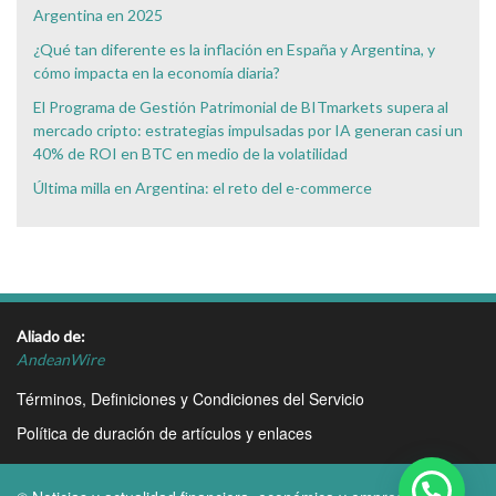
Argentina en 2025
¿Qué tan diferente es la inflación en España y Argentina, y
cómo impacta en la economía diaria?
El Programa de Gestión Patrimonial de BITmarkets supera al
mercado cripto: estrategias impulsadas por IA generan casi un
40% de ROI en BTC en medio de la volatilidad
Última milla en Argentina: el reto del e-commerce
Aliado de:
AndeanWire
Términos, Definiciones y Condiciones del Servicio
Política de duración de artículos y enlaces