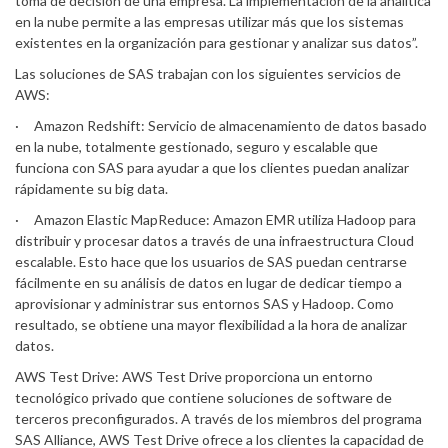
toma de decisión de una empresa. La implementación de la analítica
en la nube permite a las empresas utilizar más que los sistemas
existentes en la organización para gestionar y analizar sus datos”.
Las soluciones de SAS trabajan con los siguientes servicios de
AWS:
· Amazon Redshift: Servicio de almacenamiento de datos basado
en la nube, totalmente gestionado, seguro y escalable que
funciona con SAS para ayudar a que los clientes puedan analizar
rápidamente su big data.
· Amazon Elastic MapReduce: Amazon EMR utiliza Hadoop para
distribuir y procesar datos a través de una infraestructura Cloud
escalable. Esto hace que los usuarios de SAS puedan centrarse
fácilmente en su análisis de datos en lugar de dedicar tiempo a
aprovisionar y administrar sus entornos SAS y Hadoop. Como
resultado, se obtiene una mayor flexibilidad a la hora de analizar
datos.
AWS Test Drive: AWS Test Drive proporciona un entorno
tecnológico privado que contiene soluciones de software de
terceros preconfigurados. A través de los miembros del programa
SAS Alliance, AWS Test Drive ofrece a los clientes la capacidad de