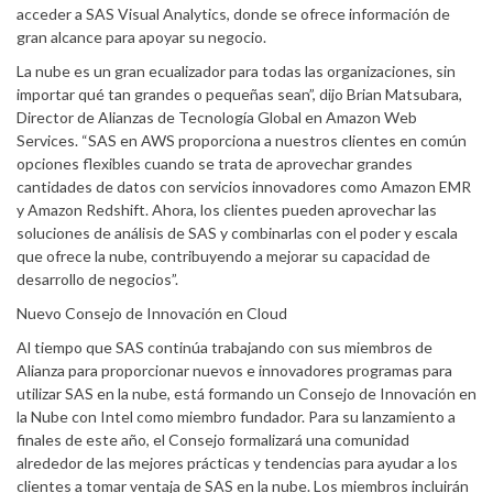
acceder a SAS Visual Analytics, donde se ofrece información de
gran alcance para apoyar su negocio.
La nube es un gran ecualizador para todas las organizaciones, sin
importar qué tan grandes o pequeñas sean”, dijo Brian Matsubara,
Director de Alianzas de Tecnología Global en Amazon Web
Services. “SAS en AWS proporciona a nuestros clientes en común
opciones flexibles cuando se trata de aprovechar grandes
cantidades de datos con servicios innovadores como Amazon EMR
y Amazon Redshift. Ahora, los clientes pueden aprovechar las
soluciones de análisis de SAS y combinarlas con el poder y escala
que ofrece la nube, contribuyendo a mejorar su capacidad de
desarrollo de negocios”.
Nuevo Consejo de Innovación en Cloud
Al tiempo que SAS continúa trabajando con sus miembros de
Alianza para proporcionar nuevos e innovadores programas para
utilizar SAS en la nube, está formando un Consejo de Innovación en
la Nube con Intel como miembro fundador. Para su lanzamiento a
finales de este año, el Consejo formalizará una comunidad
alrededor de las mejores prácticas y tendencias para ayudar a los
clientes a tomar ventaja de SAS en la nube. Los miembros incluirán