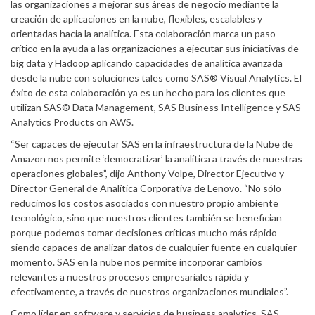
las organizaciones a mejorar sus áreas de negocio mediante la
creación de aplicaciones en la nube, flexibles, escalables y
orientadas hacia la analítica. Esta colaboración marca un paso
crítico en la ayuda a las organizaciones a ejecutar sus iniciativas de
big data y Hadoop aplicando capacidades de analítica avanzada
desde la nube con soluciones tales como SAS® Visual Analytics. El
éxito de esta colaboración ya es un hecho para los clientes que
utilizan SAS® Data Management, SAS Business Intelligence y SAS
Analytics Products on AWS.
“Ser capaces de ejecutar SAS en la infraestructura de la Nube de
Amazon nos permite ‘democratizar’ la analítica a través de nuestras
operaciones globales”, dijo Anthony Volpe, Director Ejecutivo y
Director General de Analítica Corporativa de Lenovo. “No sólo
reducimos los costos asociados con nuestro propio ambiente
tecnológico, sino que nuestros clientes también se benefician
porque podemos tomar decisiones críticas mucho más rápido
siendo capaces de analizar datos de cualquier fuente en cualquier
momento. SAS en la nube nos permite incorporar cambios
relevantes a nuestros procesos empresariales rápida y
efectivamente, a través de nuestros organizaciones mundiales”.
Como líder en software y servicios de business analytics, SAS