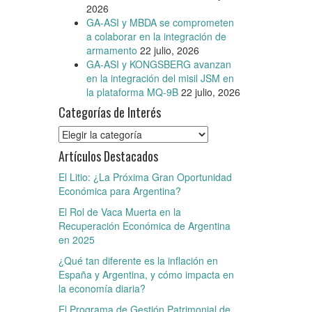
2026
GA-ASI y MBDA se comprometen
a colaborar en la integración de
armamento
22 julio, 2026
GA-ASI y KONGSBERG avanzan
en la integración del misil JSM en
la plataforma MQ-9B
22 julio, 2026
Categorías de Interés
Categorías
de
Artículos Destacados
Interés
El Litio: ¿La Próxima Gran Oportunidad
Económica para Argentina?
El Rol de Vaca Muerta en la
Recuperación Económica de Argentina
en 2025
¿Qué tan diferente es la inflación en
España y Argentina, y cómo impacta en
la economía diaria?
El Programa de Gestión Patrimonial de