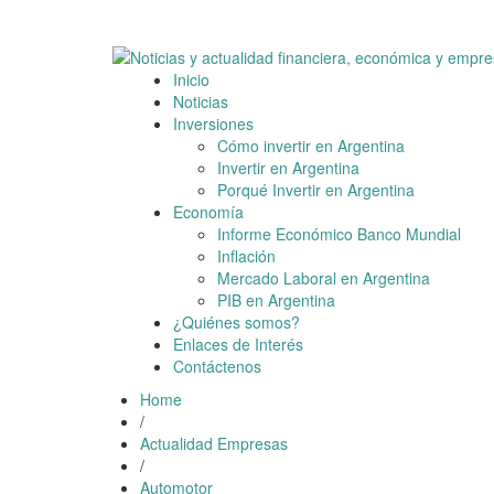
Skip
7 agosto, 2026
to
content
Inicio
Noticias
Inversiones
Cómo invertir en Argentina
Invertir en Argentina
Porqué Invertir en Argentina
Economía
Informe Económico Banco Mundial
Inflación
Mercado Laboral en Argentina
PIB en Argentina
¿Quiénes somos?
Enlaces de Interés
Contáctenos
Home
/
Actualidad Empresas
/
Automotor