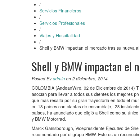
/
Servicios Financieros
/
Servicios Profesionales
/
Viajes y Hospitalidad
/
Shell y BMW impactan el mercado tras su nueva a
Shell y BMW impactan el m
Posted By
admin
on 2 diciembre, 2014
COLOMBIA (AndeanWire, 02 de Diciembre de 2014) Tra
asocian para llevar a todos sus clientes los mejores 
que más resalta por su gran trayectoria en todo el m
en 13 países con plantas de ensamblaje, 28 instalaci
países, ha anunciado que eligió a Shell como su únic
y BMW Motorrad.
Marck Gainsborough, Vicepresidente Ejecutivo de Shel
recomendado por el grupo BMW. Este es un reconocimie