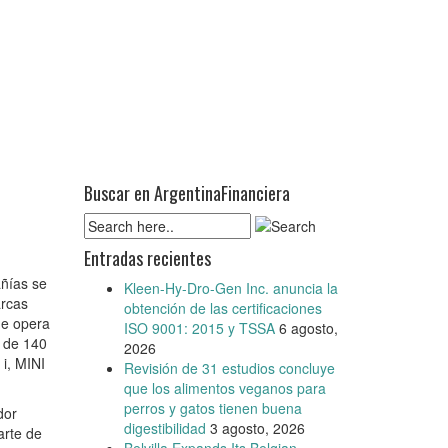
Buscar en ArgentinaFinanciera
Entradas recientes
ñías se
Kleen-Hy-Dro-Gen Inc. anuncia la
arcas
obtención de las certificaciones
ue opera
ISO 9001: 2015 y TSSA
6 agosto,
s de 140
2026
i, MINI
Revisión de 31 estudios concluye
que los alimentos veganos para
perros y gatos tienen buena
dor
digestibilidad
3 agosto, 2026
arte de