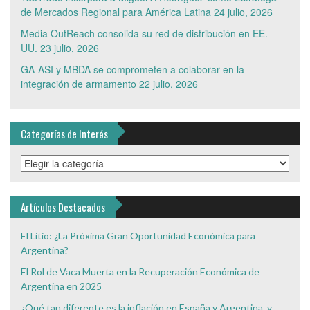
de Mercados Regional para América Latina
24 julio, 2026
Media OutReach consolida su red de distribución en EE.
UU.
23 julio, 2026
GA-ASI y MBDA se comprometen a colaborar en la
integración de armamento
22 julio, 2026
Categorías de Interés
Categorías
de
Interés
Artículos Destacados
El Litio: ¿La Próxima Gran Oportunidad Económica para
Argentina?
El Rol de Vaca Muerta en la Recuperación Económica de
Argentina en 2025
¿Qué tan diferente es la inflación en España y Argentina, y