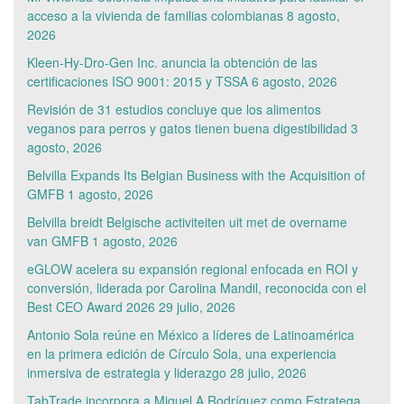
acceso a la vivienda de familias colombianas
8 agosto,
2026
Kleen-Hy-Dro-Gen Inc. anuncia la obtención de las
certificaciones ISO 9001: 2015 y TSSA
6 agosto, 2026
Revisión de 31 estudios concluye que los alimentos
veganos para perros y gatos tienen buena digestibilidad
3
agosto, 2026
Belvilla Expands Its Belgian Business with the Acquisition of
GMFB
1 agosto, 2026
Belvilla breidt Belgische activiteiten uit met de overname
van GMFB
1 agosto, 2026
eGLOW acelera su expansión regional enfocada en ROI y
conversión, liderada por Carolina Mandil, reconocida con el
Best CEO Award 2026
29 julio, 2026
Antonio Sola reúne en México a líderes de Latinoamérica
en la primera edición de Círculo Sola, una experiencia
inmersiva de estrategia y liderazgo
28 julio, 2026
TabTrade incorpora a Miguel A Rodríguez como Estratega