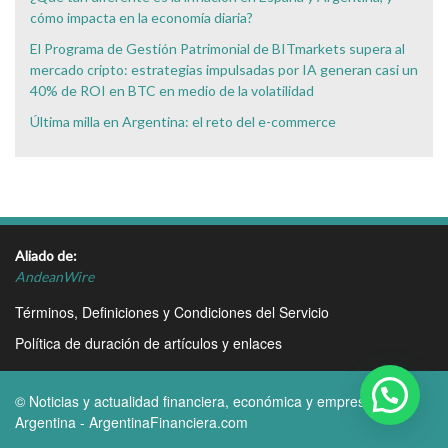
cómo impacta en la economía diaria?
El Programa de Gestión Patrimonial de BITmarkets supera al
mercado cripto: estrategias impulsadas por IA generan casi un
40% de ROI en BTC en medio de la volatilidad
Última milla en Argentina: el reto del e-commerce
Aliado de:
AndeanWire
Términos, Definiciones y Condiciones del Servicio
Política de duración de artículos y enlaces
© Noticias y actualidad financiera, económica y empresarial
Argentina - ArgentinaFinanciera.com