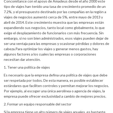
Concomitance con el apoyo de Amadeus desde el año 2000 este
tipo de viajes han tenido una tasa de crecimiento promedio de un
7.2%, y el presupuesto destinado por las compañías en la región a
viajes de negocios aumentó cerca de 5%, entre mayo de 2013 y
abril de 2014. Este crecimiento muestra que las empresas están
expandiendo sus negocios, tanto local como globalmente, lo que
exige el desplazamiento de funcionarios con más frecuencia. Sin
embargo, si no son bien administrados, esos viajes pueden dejar de
ser una ventaja para las empresas y ocasionar pérdidas y dolores de
cabeza.Para optimizar los viajes y generar menos gastos, hay
algunos factores a los cuales las empresas o corporaciones
necesitan dar atención.
1. Tener una política de viajes
Es necesario que la empresa defina una política de viajes que debe
ser respetada por todos. De esta manera, es posible establecer
estándares que faciliten controles y permitan mejorar los negocios.
Por ejemplo, al escoger una única aerolínea o agencia de viajes, la
empresa puede ofrecer exclusividad a cambio de mejores precios.
2. Formar un equipo responsable del sector
Si la empresa tiene un alto número de viajes anuales, es bastante