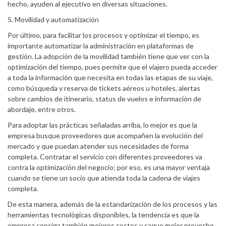
hecho, ayuden al ejecutivo en diversas situaciones.
5. Movilidad y automatización
Por último, para facilitar los procesos y optimizar el tiempo, es
importante automatizar la administración en plataformas de
gestión. La adopción de la movilidad también tiene que ver con la
optimización del tiempo, pues permite que el viajero pueda acceder
a toda la información que necesita en todas las etapas de su viaje,
como búsqueda y reserva de tickets aéreos u hoteles, alertas
sobre cambios de itinerario, status de vuelos e información de
abordaje, entre otros.
Para adoptar las prácticas señaladas arriba, lo mejor es que la
empresa busque proveedores que acompañen la evolución del
mercado y que puedan atender sus necesidades de forma
completa. Contratar el servicio con diferentes proveedores va
contra la optimización del negocio; por eso, es una mayor ventaja
cuando se tiene un socio que atienda toda la cadena de viajes
completa.
De esta manera, además de la estandarización de los procesos y las
herramientas tecnológicas disponibles, la tendencia es que la
empresa consiga también mejores costos y saque mejor provecho