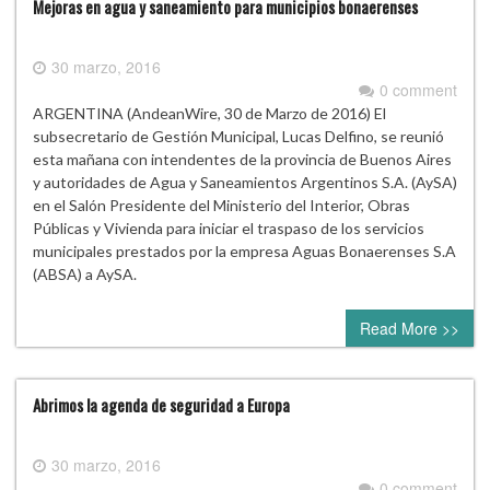
Mejoras en agua y saneamiento para municipios bonaerenses
30 marzo, 2016
0 comment
ARGENTINA (AndeanWire, 30 de Marzo de 2016) El
subsecretario de Gestión Municipal, Lucas Delfino, se reunió
esta mañana con intendentes de la provincia de Buenos Aires
y autoridades de Agua y Saneamientos Argentinos S.A. (AySA)
en el Salón Presidente del Ministerio del Interior, Obras
Públicas y Vivienda para iniciar el traspaso de los servicios
municipales prestados por la empresa Aguas Bonaerenses S.A
(ABSA) a AySA.
Read More >>
Abrimos la agenda de seguridad a Europa
30 marzo, 2016
0 comment