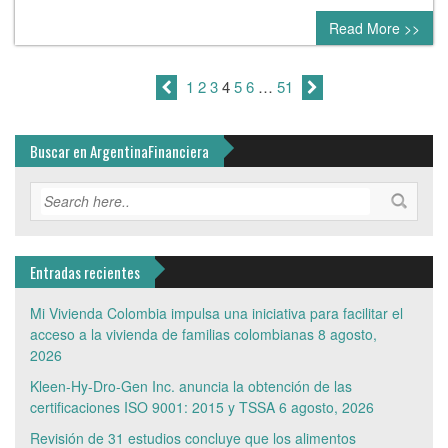
Read More >>
1
2
3
4
5
6
…
51
Buscar en ArgentinaFinanciera
Entradas recientes
Mi Vivienda Colombia impulsa una iniciativa para facilitar el
acceso a la vivienda de familias colombianas
8 agosto,
2026
Kleen-Hy-Dro-Gen Inc. anuncia la obtención de las
certificaciones ISO 9001: 2015 y TSSA
6 agosto, 2026
Revisión de 31 estudios concluye que los alimentos