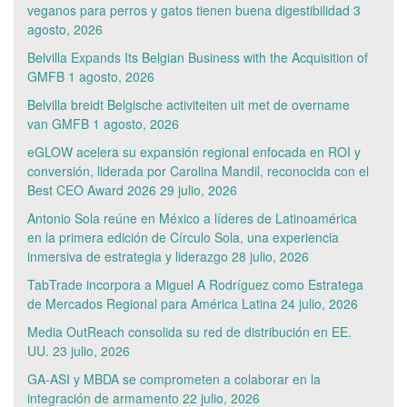
veganos para perros y gatos tienen buena digestibilidad
3
agosto, 2026
Belvilla Expands Its Belgian Business with the Acquisition of
GMFB
1 agosto, 2026
Belvilla breidt Belgische activiteiten uit met de overname
van GMFB
1 agosto, 2026
eGLOW acelera su expansión regional enfocada en ROI y
conversión, liderada por Carolina Mandil, reconocida con el
Best CEO Award 2026
29 julio, 2026
Antonio Sola reúne en México a líderes de Latinoamérica
en la primera edición de Círculo Sola, una experiencia
inmersiva de estrategia y liderazgo
28 julio, 2026
TabTrade incorpora a Miguel A Rodríguez como Estratega
de Mercados Regional para América Latina
24 julio, 2026
Media OutReach consolida su red de distribución en EE.
UU.
23 julio, 2026
GA-ASI y MBDA se comprometen a colaborar en la
integración de armamento
22 julio, 2026