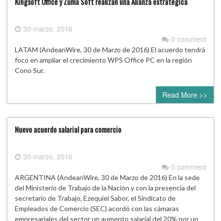
Kingsoft Office y Zuma Soft realizan una Alianza estratégica
30 marzo, 2016
0 comment
LATAM (AndeanWire, 30 de Marzo de 2016) El acuerdo tendrá
foco en ampliar el crecimiento WPS Office PC en la región
Cono Sur.
Read More >>
Nuevo acuerdo salarial para comercio
30 marzo, 2016
0 comment
ARGENTINA (AndeanWire, 30 de Marzo de 2016) En la sede
del Ministerio de Trabajo de la Nación y con la presencia del
secretario de Trabajo, Ezequiel Sabor, el Sindicato de
Empleados de Comercio (SEC) acordó con las cámaras
empresariales del sector un aumento salarial del 20% por un