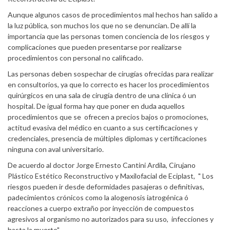
Aunque algunos casos de procedimientos mal hechos han salido a
la luz pública, son muchos los que no se denuncian. De allí la
importancia que las personas tomen conciencia de los riesgos y
complicaciones que pueden presentarse por realizarse
procedimientos con personal no calificado.
Las personas deben sospechar de cirugías ofrecidas para realizar
en consultorios, ya que lo correcto es hacer los procedimientos
quirúrgicos en una sala de cirugía dentro de una clínica ó un
hospital. De igual forma hay que poner en duda aquellos
procedimientos que se ofrecen a precios bajos o promociones,
actitud evasiva del médico en cuanto a sus certificaciones y
credenciales, presencia de múltiples diplomas y certificaciones
ninguna con aval universitario.
De acuerdo al doctor Jorge Ernesto Cantini Ardila, Cirujano
Plástico Estético Reconstructivo y Maxilofacial de Eciplast, " Los
riesgos pueden ir desde deformidades pasajeras o definitivas,
padecimientos crónicos como la alogenosis iatrogénica ó
reacciones a cuerpo extraño por inyección de compuestos
agresivos al organismo no autorizados para su uso, infecciones y
hasta la muerte".