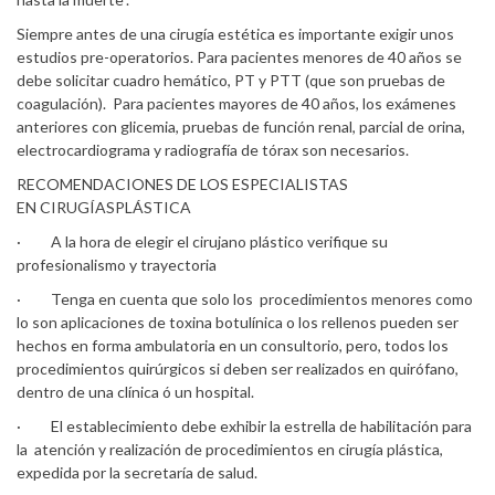
Siempre antes de una cirugía estética es importante exigir unos
estudios pre-operatorios. Para pacientes menores de 40 años se
debe solicitar cuadro hemático, PT y PTT (que son pruebas de
coagulación). Para pacientes mayores de 40 años, los exámenes
anteriores con glicemia, pruebas de función renal, parcial de orina,
electrocardiograma y radiografía de tórax son necesarios.
RECOMENDACIONES DE LOS ESPECIALISTAS
EN CIRUGÍASPLÁSTICA
· A la hora de elegir el cirujano plástico verifique su
profesionalismo y trayectoria
· Tenga en cuenta que solo los procedimientos menores como
lo son aplicaciones de toxina botulínica o los rellenos pueden ser
hechos en forma ambulatoria en un consultorio, pero, todos los
procedimientos quirúrgicos si deben ser realizados en quirófano,
dentro de una clínica ó un hospital.
· El establecimiento debe exhibir la estrella de habilitación para
la atención y realización de procedimientos en cirugía plástica,
expedida por la secretaría de salud.