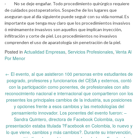
· No se deje engañar. Todo procedimiento quirúrgico requiere
de cuidados postoperatorios. Sospeche de los lugares que
aseguran que al día siguiente puede seguir con su vida normal. Es
importante que tenga muy claro que los procedimientos invasivos
ó mínimamente invasivos son aquellos que implican inyección,
infiltración y corte de piel. Los procedimientos no invasivos
comprenden el uso de aparatología sin penetración de la piel.
Posted in
Actualidad Empresas
,
Servicios Profesionales
,
Venta Al
Por Menor
Post
←
El evento, al que asistieron 100 personas entre estudiantes de
navigation
posgrado, profesores y funcionarios del CESA y externos, contó
con la participación como ponentes, de profesionales con alto
reconocimiento nacional e internacional que compartieron con los
presentes los principales cambios de la industria, sus posiciones
y opciones frente a esos cambios y las metodologías del
pensamiento innovador. Los ponentes del evento fueron: –
Sandra Quintero, directora de Facebook Colombia, cuya
presentación estaba titulada ?Facebook en Colombia, lo nuevo y
lo que viene, cambios y más cambios?. Durante su intervención,