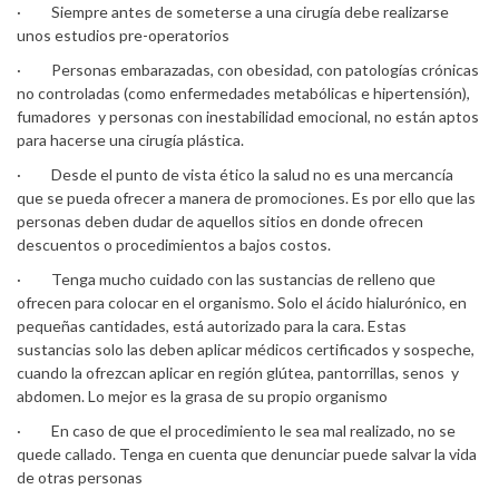
· Siempre antes de someterse a una cirugía debe realizarse
unos estudios pre-operatorios
· Personas embarazadas, con obesidad, con patologías crónicas
no controladas (como enfermedades metabólicas e hipertensión),
fumadores y personas con inestabilidad emocional, no están aptos
para hacerse una cirugía plástica.
· Desde el punto de vista ético la salud no es una mercancía
que se pueda ofrecer a manera de promociones. Es por ello que las
personas deben dudar de aquellos sitios en donde ofrecen
descuentos o procedimientos a bajos costos.
· Tenga mucho cuidado con las sustancias de relleno que
ofrecen para colocar en el organismo. Solo el ácido hialurónico, en
pequeñas cantidades, está autorizado para la cara. Estas
sustancias solo las deben aplicar médicos certificados y sospeche,
cuando la ofrezcan aplicar en región glútea, pantorrillas, senos y
abdomen. Lo mejor es la grasa de su propio organismo
· En caso de que el procedimiento le sea mal realizado, no se
quede callado. Tenga en cuenta que denunciar puede salvar la vida
de otras personas