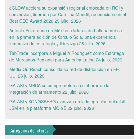
eGLOW acelera su expansión regional enfocada en ROI y
conversión, liderada por Carolina Mandil, reconocida con el
Best CEO Award 2026
29 julio, 2026
Antonio Sola reúne en México a líderes de Latinoamérica
en la primera edición de Círculo Sola, una experiencia
inmersiva de estrategia y liderazgo
28 julio, 2026
TabTrade incorpora a Miguel A Rodríguez como Estratega
de Mercados Regional para América Latina
24 julio, 2026
Media OutReach consolida su red de distribución en EE.
UU.
23 julio, 2026
GA-ASI y MBDA se comprometen a colaborar en la
integración de armamento
22 julio, 2026
GA-ASI y KONGSBERG avanzan en la integración del misil
JSM en la plataforma MQ-9B
22 julio, 2026
Categorías de Interés