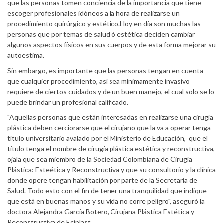
que las personas tomen conciencia de la importancia que tiene
escoger profesionales idóneos a la hora de realizarse un
procedimiento quirúrgico y estético.Hoy en día son muchas las
personas que por temas de salud ó estética deciden cambiar
algunos aspectos físicos en sus cuerpos y de esta forma mejorar su
autoestima.
Sin embargo, es importante que las personas tengan en cuenta
que cualquier procedimiento, así sea mínimamente invasivo
requiere de ciertos cuidados y de un buen manejo, el cual solo se lo
puede brindar un profesional calificado.
"Aquellas personas que están interesadas en realizarse una cirugía
plástica deben cerciorarse que el cirujano que la va a operar tenga
título universitario avalado por el Ministerio de Educación, que el
título tenga el nombre de cirugía plástica estética y reconstructiva,
ojala que sea miembro de la Sociedad Colombiana de Cirugía
Plástica: Esteética y Reconstructiva y que su consultorio y la clínica
donde opere tengan habilitación por parte de la Secretaría de
Salud. Todo esto con el fin de tener una tranquilidad que indique
que está en buenas manos y su vida no corre peligro", aseguró la
doctora Alejandra García Botero, Cirujana Plástica Estética y
Reconstructiva de Eciplast.