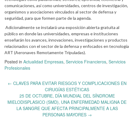
comunicaciones, así como universidades, centros de investigación,
organismos y asociaciones vinculados al sector de defensa y
seguridad, para que formen parte de la agenda.
Adicionalmente se instalará una exposición abierta gratuita al
público en donde las universidades, empresas e instituciones
enseñarán los avances, innovaciones, investigaciones y productos
relacionados con el sector de la defensa y enfocados en tecnología
ART (Aeronaves Remotamente Tripuladas).
Posted in
Actualidad Empresas
,
Servicios Financieros
,
Servicios
Profesionales
Post
←
CLAVES PARA EVITAR RIESGOS Y COMPLICACIONES EN
navigation
CIRUGÍAS ESTÉTICAS
25 DE OCTUBRE, DÍA MUNDIAL DEL SÍNDROME
MIELODISPLASICO (SMD), UNA ENFERMEDAD MALIGNA DE
LA SANGRE QUE AFECTA PRINCIPALMENTE A LAS
PERSONAS MAYORES
→