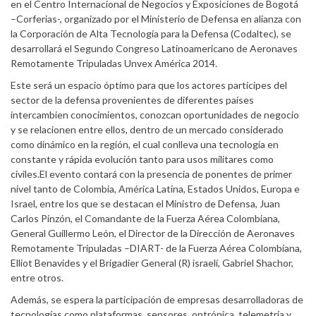
en el Centro Internacional de Negocios y Exposiciones de Bogotá
–Corferias-, organizado por el Ministerio de Defensa en alianza con
la Corporación de Alta Tecnología para la Defensa (Codaltec), se
desarrollará el Segundo Congreso Latinoamericano de Aeronaves
Remotamente Tripuladas Unvex América 2014.
Este será un espacio óptimo para que los actores partícipes del
sector de la defensa provenientes de diferentes países
intercambien conocimientos, conozcan oportunidades de negocio
y se relacionen entre ellos, dentro de un mercado considerado
como dinámico en la región, el cual conlleva una tecnología en
constante y rápida evolución tanto para usos militares como
civiles.El evento contará con la presencia de ponentes de primer
nivel tanto de Colombia, América Latina, Estados Unidos, Europa e
Israel, entre los que se destacan el Ministro de Defensa, Juan
Carlos Pinzón, el Comandante de la Fuerza Aérea Colombiana,
General Guillermo León, el Director de la Dirección de Aeronaves
Remotamente Tripuladas –DIART- de la Fuerza Aérea Colombiana,
Elliot Benavides y el Brigadier General (R) israelí, Gabriel Shachor,
entre otros.
Además, se espera la participación de empresas desarrolladoras de
tecnologías como plataformas, sensores, optrónica, telemetría y